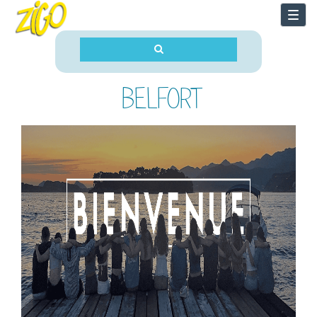
Togg
navi
BELFORT