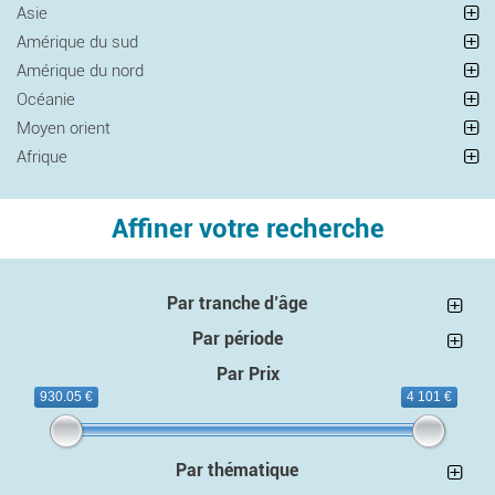
Asie
Amérique du sud
Amérique du nord
Océanie
Moyen orient
Afrique
Affiner votre recherche
Par tranche d’âge
Par période
Par Prix
930.05 €
4 101 €
Par thématique