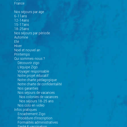
France
Nos séjours par age
6-11ans
12-14ans
15-17ans
18-25ans
Nos séjours par période
Automne
Eté
Hiver
Noel et nouvel an
Printemps
Qui sommes-nous ?
Découvrir zigo
L'équipe Zigo
Voyager responsable
Notre projet éducatif
Notre charte pédagogique
Notre charte de confidentalité
Nos garanties
Nos séjours de vacances
Nos colonies de vacances
Nos séjours 18-25 ans
Nos colo en vidéo
Infos pratiques
Encadrement Zigo
Procédure d'inscription
Formalités administratives
Santé & vaccination