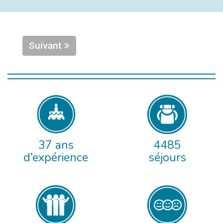
Suivant
37 ans
4485
d’expérience
séjours