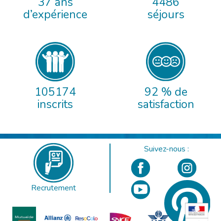
37 ans
4486
d’expérience
séjours
105174
92 % de
inscrits
satisfaction
Suivez-nous :
Recrutement