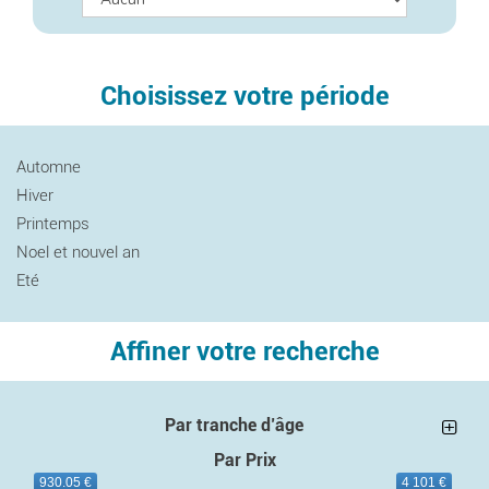
Choisissez votre période
Automne
Hiver
Printemps
Noel et nouvel an
Eté
Affiner votre recherche
Par tranche d’âge
Par Prix
930.05 €
4 101 €