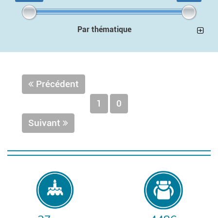
Par thématique
Précédent
1
0
Suivant