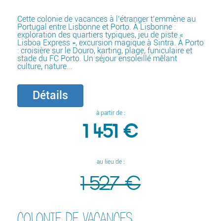
Cette colonie de vacances à l’étranger t’emmène au
Portugal entre Lisbonne et Porto. À Lisbonne :
exploration des quartiers typiques, jeu de piste «
Lisboa Express », excursion magique à Sintra. À Porto
: croisière sur le Douro, karting, plage, funiculaire et
stade du FC Porto. Un séjour ensoleillé mêlant
culture, nature...
Détails
à partir de :
1 451 €
au lieu de :
1 527 €
COLONIE DE VACANCES