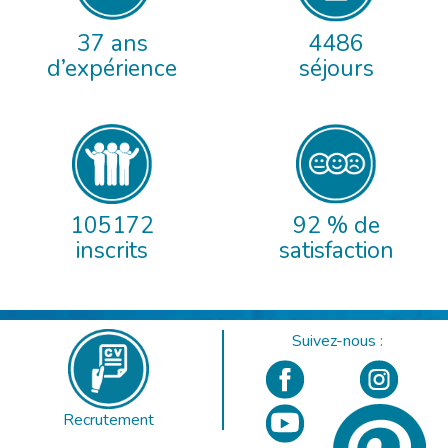
37 ans
4486
d’expérience
séjours
105172
92 % de
inscrits
satisfaction
Suivez-nous :
Recrutement