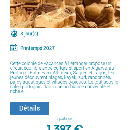
8 jour(s)
Printemps 2027
Cette colonie de vacances à l’étranger propose un
circuit équilibré entre culture et sport en Algarve, au
Portugal. Entre Faro, Albufeira, Sagres et Lagos, les
jeunes découvrent plages, kayak, surf, randonnée,
parcs aquatiques et villages typiques. Le tout sous le
soleil portugais, dans une ambiance conviviale et
riche e...
Détails
à partir de :
1 387 €