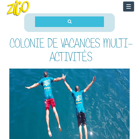
Togg
navi
COLONIE DE VACANCES MULTI-
ACTIVITÉS