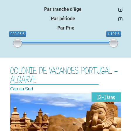
Par tranche d’âge
Par période
Par Prix
930.05 €
4 101 €
COLONIE DE VACANCES PORTUGAL -
ALGARVE
Cap au Sud
12-17ans