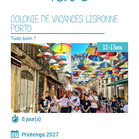
COLONIE DE VACANCES LISBONNE
PORTO
Tudo bom ?
12-17ans
8 jour(s)
Printemps 2027