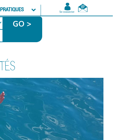
 PRATIQUES
GO >
ITÉS