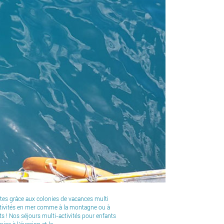
ertes grâce aux colonies de vacances multi
’activités en mer comme à la montagne ou à
ts ! Nos séjours multi-activités pour enfants