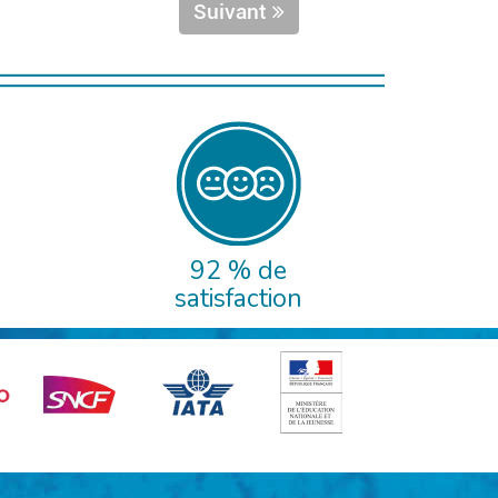
Suivant
92 % de
satisfaction