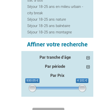
sac à dos
Séjour 18-25 ans en milieu urbain -
city break
Séjour 18-25 ans nature
Séjour 18-25 ans balnéaire
Séjour 18-25 ans montagne
Affiner votre recherche
Par tranche d’âge
Par période
Par Prix
930.05 €
4 101 €