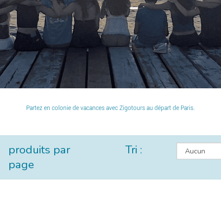
Partez en colonie de vacances avec Zigotours au départ de Paris.
produits par
Tri :
page