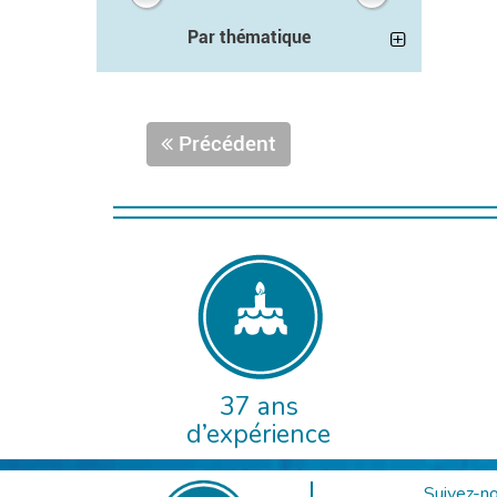
Par thématique
Précédent
37 ans
d’expérience
Suivez-no