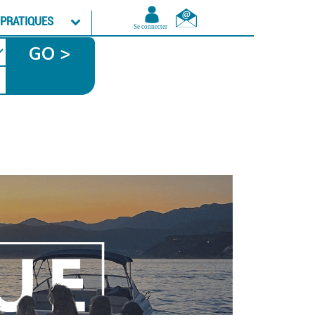
 PRATIQUES
GO >