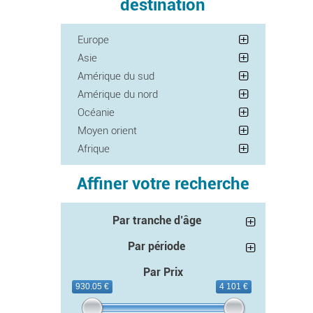
destination
Europe
Asie
Amérique du sud
Amérique du nord
Océanie
Moyen orient
Afrique
Affiner votre recherche
Par tranche d’âge
Par période
Par Prix
930.05 €
4 101 €