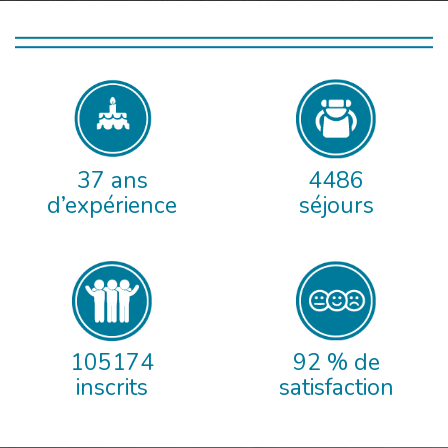
37 ans
4486
d’expérience
séjours
105174
92 % de
inscrits
satisfaction