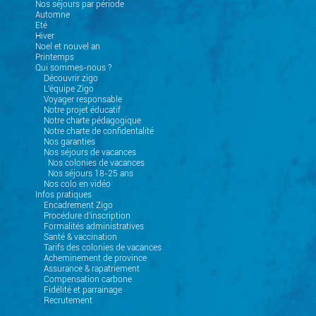
Nos séjours par période
Automne
Eté
Hiver
Noel et nouvel an
Printemps
Qui sommes-nous ?
Découvrir zigo
L'équipe Zigo
Voyager responsable
Notre projet éducatif
Notre charte pédagogique
Notre charte de confidentalité
Nos garanties
Nos séjours de vacances
Nos colonies de vacances
Nos séjours 18-25 ans
Nos colo en vidéo
Infos pratiques
Encadrement Zigo
Procédure d'inscription
Formalités administratives
Santé & vaccination
Tarifs des colonies de vacances
Acheminement de province
Assurance & rapatriement
Compensation carbone
Fidélité et parrainage
Recrutement