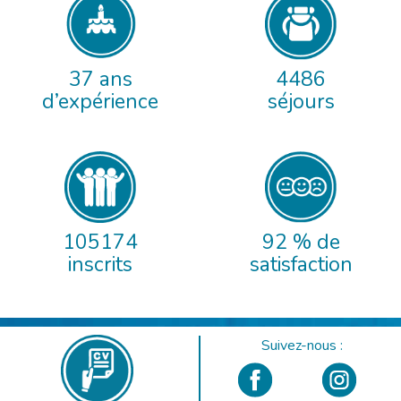
37 ans
4486
d’expérience
séjours
105174
92 % de
inscrits
satisfaction
Suivez-nous :