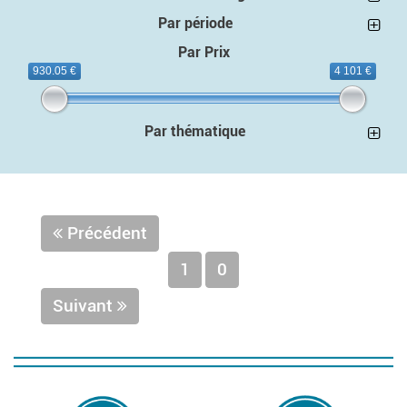
Par période
Par Prix
930.05 €
4 101 €
Par thématique
Précédent
1
0
Suivant