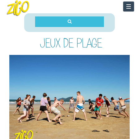
Togg
navi
JEUX DE PLAGE