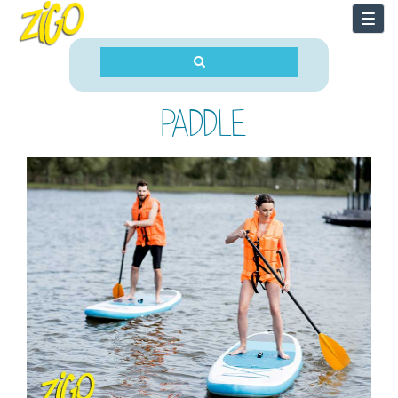
Togg
navi
PADDLE