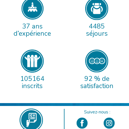
37 ans
4485
d’expérience
séjours
105164
92 % de
inscrits
satisfaction
Suivez-nous :