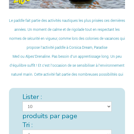
Le paddle fait partie des activités nautiques les plus prisées ces dernières
années. Un moment de calme et de rigolade tout en respectant les
normes de sécurité en vigueur, comme lors
des colonies de vacances qui
propose l’activité paddle
à
Corsica Dream
,
Paradise
Med
ou
Alpes’Drenaline
. Pas besoin d’un apprentissage long. Un peu
d’équilibre suffit ! Et c’est l’occasion de se sensibiliser à l’environnement
naturel marin. Cette activité fait partie des nombreuses possibilités qui
vous sont offertes au cours des colonies de vacances de Zigotours à
travers tout le globe. Des souvenirs inoubliables à partager sans
Lister :
modération.
produits par page
Tri :