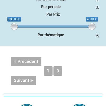
Par période
Par Prix
930.05 €
4 101 €
Par thématique
Précédent
1
0
Suivant