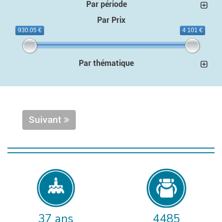
Par période
Par Prix
930.05 €
4 101 €
Par thématique
Suivant
37 ans
4485