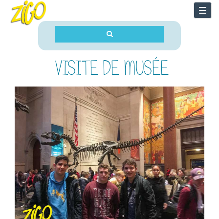
Togg
navi
VISITE DE MUSÉE