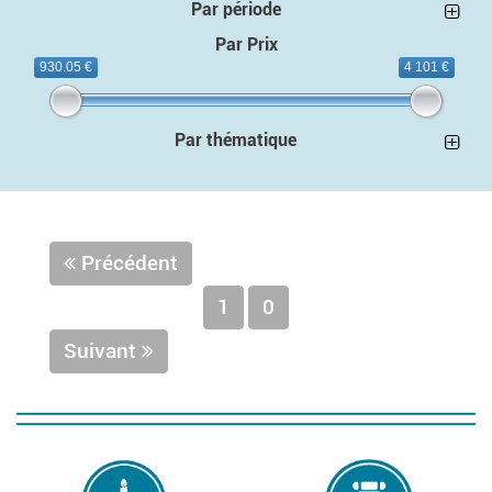
Par période
Par Prix
930.05 €
4 101 €
Par thématique
Précédent
1
0
Suivant