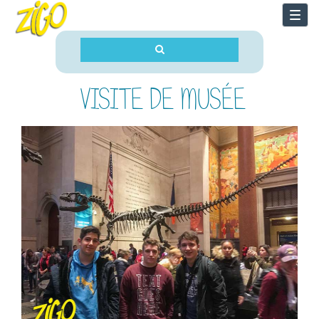
Togg
navi
VISITE DE MUSÉE