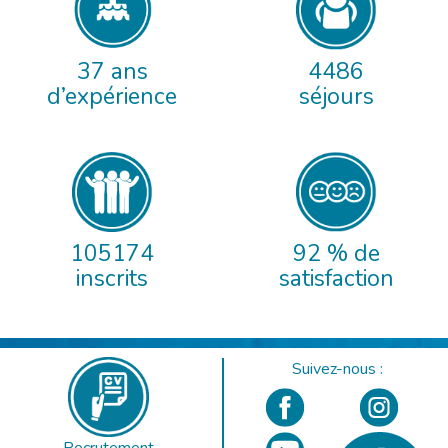
37 ans
4486
d’expérience
séjours
105174
92 % de
inscrits
satisfaction
Suivez-nous :
Recrutement