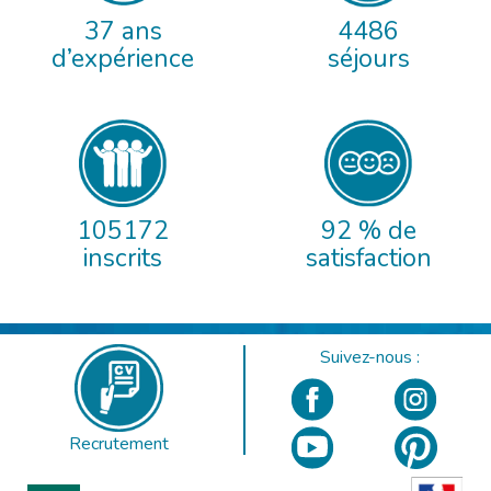
37 ans
4486
d’expérience
séjours
105172
92 % de
inscrits
satisfaction
Suivez-nous :
Recrutement