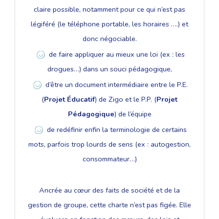
claire possible, notamment pour ce qui n’est pas
légiféré (le téléphone portable, les horaires ….) et
donc négociable.
de faire appliquer au mieux une loi (ex : les
drogues…) dans un souci pédagogique,
d’être un document intermédiaire entre le P.E.
(
Projet Éducatif
) de Zigo et le P.P. (
Projet
Pédagogique
) de l’équipe
de redéfinir enfin la terminologie de certains
mots, parfois trop lourds de sens (ex : autogestion,
consommateur…)
Ancrée au cœur des faits de société et de la
gestion de groupe, cette charte n’est pas figée. Elle