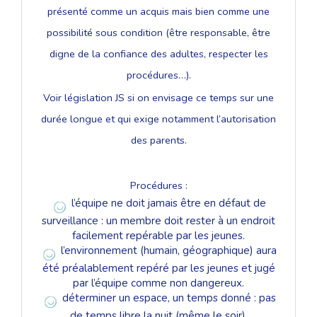
présenté comme un acquis mais bien comme une
possibilité sous condition (être responsable, être
digne de la confiance des adultes, respecter les
procédures…).
Voir législation JS si on envisage ce temps sur une
durée longue et qui exige notamment l’autorisation
des parents.
Procédures :
l’équipe ne doit jamais être en défaut de
surveillance : un membre doit rester à un endroit
facilement repérable par les jeunes.
l’environnement (humain, géographique) aura
été préalablement repéré par les jeunes et jugé
par l’équipe comme non dangereux.
déterminer un espace, un temps donné : pas
de temps libre la nuit (même le soir).