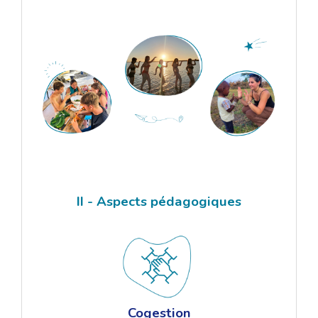
II - Aspects pédagogiques
Cogestion