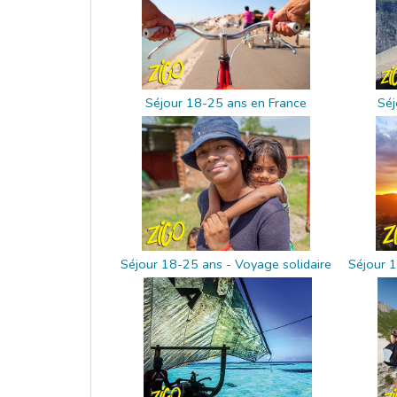
Séjour 18-25 ans en France
Séj
Séjour 18-25 ans - Voyage solidaire
Séjour 