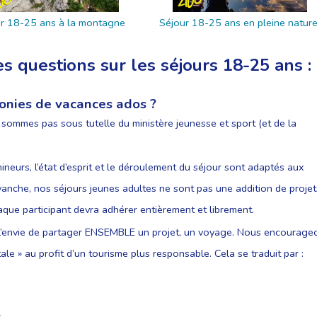
r 18-25 ans à la montagne
Séjour 18-25 ans en pleine natur
 questions sur les séjours 18-25 ans :
lonies de vacances ados ?
sommes pas sous tutelle du ministère jeunesse et sport (et de la
ineurs, l’état d’esprit et le déroulement du séjour sont adaptés aux
vanche, nos séjours jeunes adultes ne sont pas une addition de projet
haque participant devra adhérer entièrement et librement.
st l’envie de partager ENSEMBLE un projet, un voyage. Nous encourage
ale » au profit d’un tourisme plus responsable. Cela se traduit par :
,