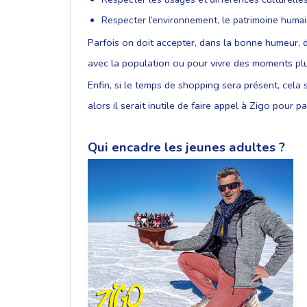
Respecter l’environnement, le patrimoine humain
Parfois on doit accepter, dans la bonne humeur, d
avec la population ou pour vivre des moments plus
Enfin, si le temps de shopping sera présent, cela
alors il serait inutile de faire appel à Zigo pour p
Qui encadre les jeunes adultes ?