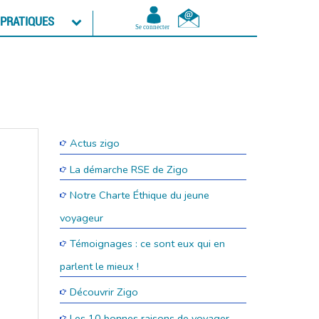
 PRATIQUES
Actus zigo
La démarche RSE de Zigo
Notre Charte Éthique du jeune
voyageur
Témoignages : ce sont eux qui en
parlent le mieux !
Découvrir Zigo
Les 10 bonnes raisons de voyager