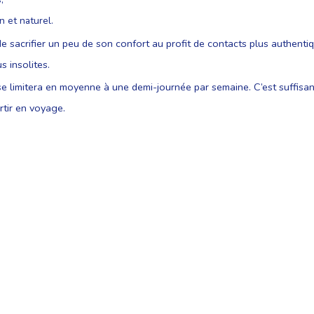
 et naturel.
e sacrifier un peu de son confort au profit de contacts plus authenti
 insolites.
 se limitera en moyenne à une demi-journée par semaine. C’est suffisa
artir en voyage.