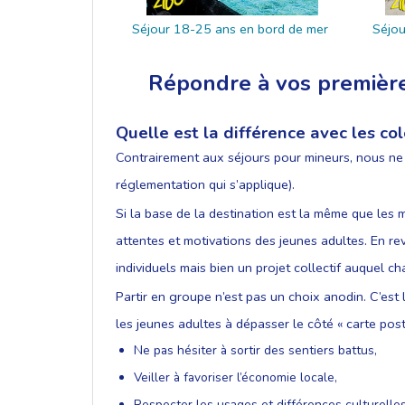
Séjour 18-25 ans en bord de mer
Séjou
Répondre à vos premières
Quelle est la différence avec les co
Contrairement aux séjours pour mineurs, nous ne 
réglementation qui s’applique).
Si la base de la destination est la même que les m
attentes et motivations des jeunes adultes. En re
individuels mais bien un projet collectif auquel c
Partir en groupe n’est pas un choix anodin. C’e
les jeunes adultes à dépasser le côté « carte post
Ne pas hésiter à sortir des sentiers battus,
Veiller à favoriser l’économie locale,
Respecter les usages et différences culturelles