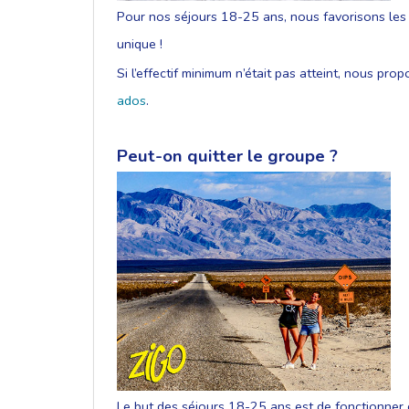
Pour nos séjours 18-25 ans, nous favorisons les pe
unique !
Si l’effectif minimum n’était pas atteint, nous pr
ados
.
Peut-on quitter le groupe ?
Le but des séjours 18-25 ans est de fonctionner 