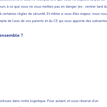
ours à ce que vous ne vous mettiez pas en danger (ex : rentrer tard d
t à certaines règles de sécurité. Et même si vous êtes majeur, nous nou
mpte de l’avis de vos parents et du CE qui vous apporte des subventio
 ensemble ?
évues dans notre logistique. Pour autant, et sous réserve d’un