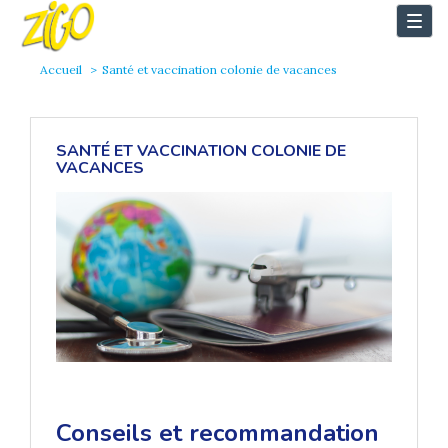
Togg
navi
Accueil
Santé et vaccination colonie de vacances
SANTÉ ET VACCINATION COLONIE DE
VACANCES
Conseils et recommandation