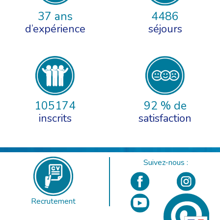
37 ans
4486
d’expérience
séjours
105174
92 % de
inscrits
satisfaction
Suivez-nous :
Recrutement