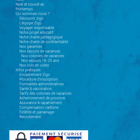
Noel et nouvel an
Printemps
Qui sommes-nous ?
Découvrir zigo
L'équipe Zigo
Voyager responsable
Notre projet éducatif
Notre charte pédagogique
Notre charte de confidentalité
Nos garanties
Nos séjours de vacances
Nos colonies de vacances
Nos séjours 18-25 ans
Nos colo en vidéo
Infos pratiques
Encadrement Zigo
Procédure d'inscription
Formalités administratives
Santé & vaccination
Tarifs des colonies de vacances
Acheminement de province
Assurance & rapatriement
Compensation carbone
Fidélité et parrainage
Recrutement