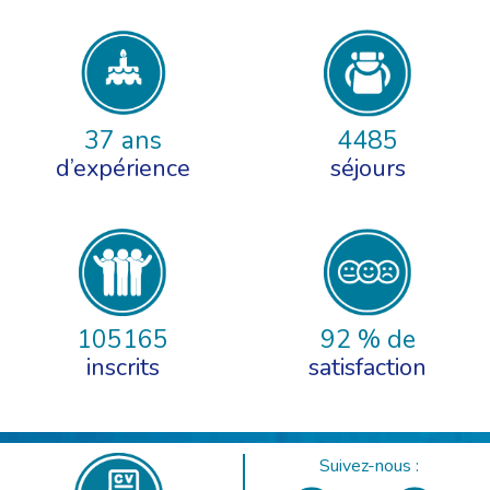
37 ans
4485
d’expérience
séjours
105165
92 % de
inscrits
satisfaction
Suivez-nous :