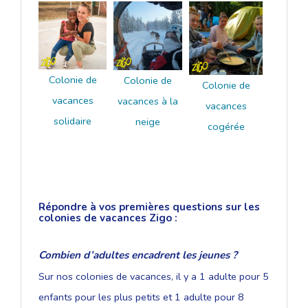
Colonie de
Colonie de
Colonie de
vacances
vacances à la
vacances
solidaire
neige
cogérée
Répondre à vos premières questions sur les
colonies de vacances Zigo :
Combien d’adultes encadrent les jeunes ?
Sur nos colonies de vacances, il y a 1 adulte pour 5
enfants pour les plus petits et 1 adulte pour 8