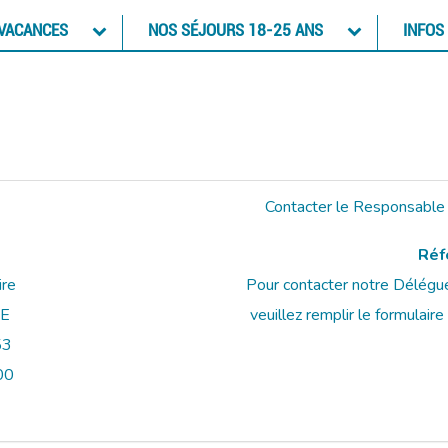
 VACANCES
NOS SÉJOURS 18-25 ANS
INFOS
Contacter le Responsable
Réf
ire
Pour contacter notre Délégu
E
veuillez remplir le formulai
53
00