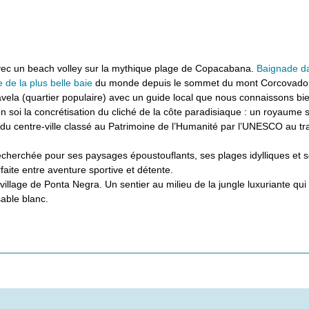
ec un beach volley sur la mythique plage de Copacabana.
Baignade d
 de la plus belle baie
du monde depuis le sommet du mont Corcovado, 
favela (quartier populaire) avec un guide local que nous connaissons bie
n soi la concrétisation du cliché de la côte paradisiaque : un royaume s
du centre-ville classé au Patrimoine de l’Humanité par l’UNESCO au tra
 recherchée pour ses paysages époustouflants, ses plages idylliques et
rfaite entre aventure sportive et détente.
village de Ponta Negra. Un sentier au milieu de la jungle luxuriante q
able blanc.