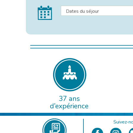
37 ans
d’expérience
Suivez-no