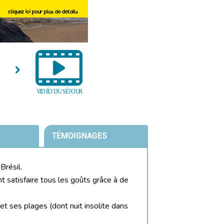
cliquez ici pour plus de détails
TÉMOIGNAGES
Brésil.
nt satisfaire tous les goûts grâce à de
 et ses plages (dont nuit insolite dans