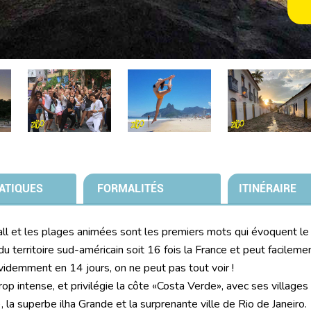
ATIQUES
FORMALITÉS
ITINÉRAIRE
ball et les plages animées sont les premiers mots qui évoquent le 
du territoire sud-américain soit 16 fois la France et peut facileme
videmment en 14 jours, on ne peut pas tout voir !
rop intense, et privilégie la côte «Costa Verde», avec ses villages
 la superbe ilha Grande et la surprenante ville de Rio de Janeiro.