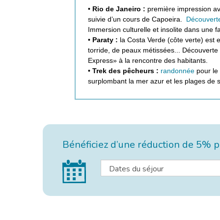
•
Rio de Janeiro :
première impression av
suivie d’un cours de Capoeira.
Découverte
Immersion culturelle et insolite dans une 
•
Paraty :
la Costa Verde (côte verte) est e
torride, de peaux métissées... Découverte 
Express» à la rencontre des habitants.
•
Trek des pêcheurs :
randonnée
pour le 
surplombant la mer azur et les plages de s
Bénéficiez d’une réduction de 5% po