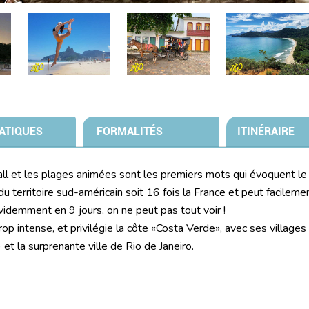
ATIQUES
FORMALITÉS
ITINÉRAIRE
ball et les plages animées sont les premiers mots qui évoquent le 
du territoire sud-américain soit 16 fois la France et peut facileme
videmment en 9 jours, on ne peut pas tout voir !
rop intense, et privilégie la côte «Costa Verde», avec ses villages
et la surprenante ville de Rio de Janeiro.