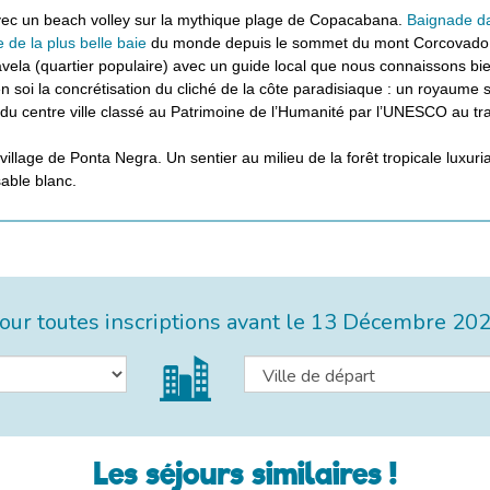
ec un beach volley sur la mythique plage de Copacabana.
Baignade d
 de la plus belle baie
du monde depuis le sommet du mont Corcovado, 
favela (quartier populaire) avec un guide local que nous connaissons bie
n soi la concrétisation du cliché de la côte paradisiaque : un royaume s
du centre ville classé au Patrimoine de l’Humanité par l’UNESCO au tra
village de Ponta Negra. Un sentier au milieu de la forêt tropicale luxu
able blanc.
ur toutes inscriptions avant le
13 Décembre 20
Les séjours similaires !