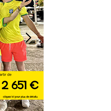
artir de
2 651 €
cliquez ici pour plus de détails