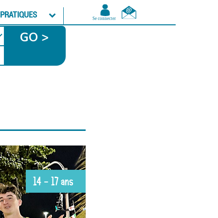
 PRATIQUES
GO >
14 - 17 ans