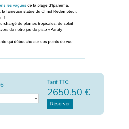
ans les vagues
de la plage d’Ipanema,
la fameuse statue du Christ Rédempteur.
n !
urchargé de plantes tropicales, de soleil
vers de notre jeu de piste «Paraty
riante qui débouche sur des points de vue
Tarif TTC:
26
2650.50
€
Réserver