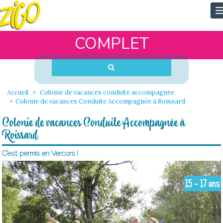
T
n
COMPLET
Accueil
Colonie de vacances conduite accompagnée
Colonie de vacances Conduite Accompagnée à Roissard
Colonie de vacances Conduite Accompagnée à
Roissard
C'est permis en Vercors !
15 - 17 ans