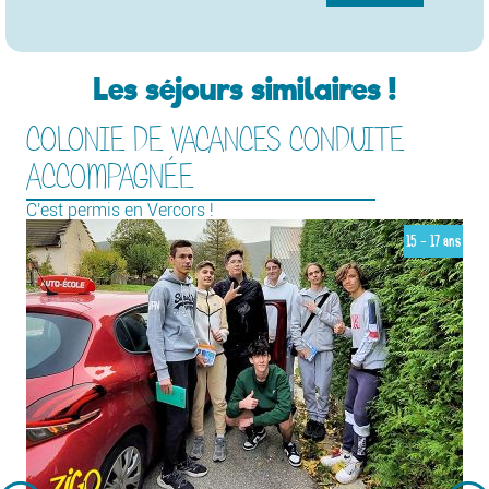
Les séjours similaires !
COLONIE DE VACANCES CONDUITE
ACCOMPAGNÉE
C'est permis en Vercors !
15 - 17 ans