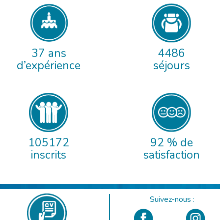
37 ans
4486
d’expérience
séjours
105172
92 % de
inscrits
satisfaction
Suivez-nous :