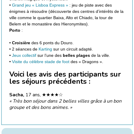
•
Grand jeu « Lisboa Express »
: jeu de piste avec des
énigmes à résoudre (découverte des centres d’intérêts de la
ville comme le quartier Baixa, Alto et Chiado, la tour de
Belem et le monastère des Hieronymites).
Porto
:
•
Croisière
des 6 ponts du Douro.
• 2 séances de
Karting
sur un circuit adapté.
•
Jeux collectif
sur l’une des
belles plages
de la ville.
•
Visite du célèbre stade de foot
des « Dragons ».
Voici les avis des participants sur
les séjours précédents :
Sacha,
17 ans, ★★★★☆
« Très bon séjour dans 2 belles villes grâce à un bon
groupe et des bons animes. »