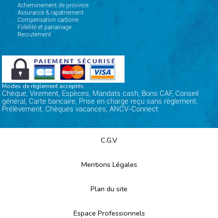
Acheminement de province
Assurance & rapatriement
Compensation carbone
Fidélité et parrainage
Recrutement
Modes de règlement acceptés
Chèque, Virement, Espèces, Mandats cash, Bons CAF, Conseil
général, Carte bancaire, Prise en charge reçu sans règlement,
Prélèvement, Chèques vacances, ANCV-Connect
C.G.V
Mentions Légales
Plan du site
Espace Professionnels