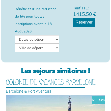
Tarif TTC:
Bénéficiez d’une réduction
1415.50
€
de 5% pour toutes
Réserver
inscriptions avant le
18
Août 2026
Les séjours similaires !
COLONIE DE VACANCES BARCELONE
Barcelone & Port Aventura
12 - 17 ans