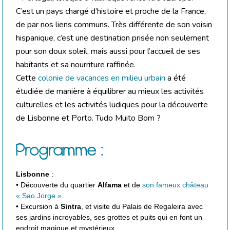
C’est un pays chargé d’histoire et proche de la France,
de par nos liens communs. Très différente de son voisin
hispanique, c’est une destination prisée non seulement
pour son doux soleil, mais aussi pour l’accueil de ses
habitants et sa nourriture raffinée.
Cette
colonie de vacances en milieu urbain
a été
étudiée de manière à équilibrer au mieux les activités
culturelles et les activités ludiques pour la découverte
de Lisbonne et Porto. Tudo Muito Bom ?
Programme :
Lisbonne
:
• Découverte du quartier
Alfama
et de
son fameux château
« Sao Jorge »
.
• Excursion à
Sintra
, et visite du Palais de Regaleira avec
ses jardins incroyables, ses grottes et puits qui en font un
endroit magique et mystérieux.