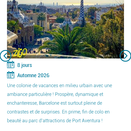
8 jours
Automne 2026
Une colonie de vacances en milieu urbain avec une
ambiance particulière ! Prospère, dynamique et
enchanteresse, Barcelone est surtout pleine de
contrastes et de surprises. En prime, fin de colo en
beauté au parc d’attractions de Port Aventura !