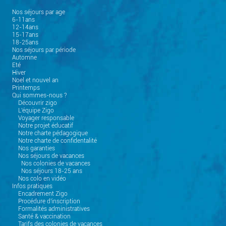
Nos séjours par age
6-11ans
12-14ans
15-17ans
18-25ans
Nos séjours par période
Automne
Eté
Hiver
Noel et nouvel an
Printemps
Qui sommes-nous ?
Découvrir zigo
L'équipe Zigo
Voyager responsable
Notre projet éducatif
Notre charte pédagogique
Notre charte de confidentalité
Nos garanties
Nos séjours de vacances
Nos colonies de vacances
Nos séjours 18-25 ans
Nos colo en vidéo
Infos pratiques
Encadrement Zigo
Procédure d'inscription
Formalités administratives
Santé & vaccination
Tarifs des colonies de vacances