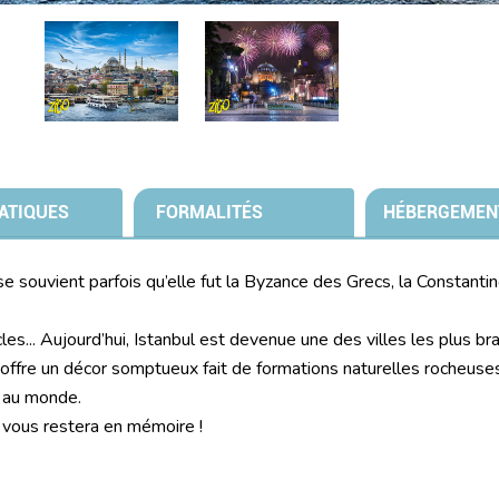
ATIQUES
FORMALITÉS
HÉBERGEMEN
se souvient parfois qu’elle fut la Byzance des Grecs, la Constantin
cles... Aujourd’hui, Istanbul est devenue une des villes les plus b
offre un décor somptueux fait de formations naturelles rocheuse
s au monde.
 vous restera en mémoire !