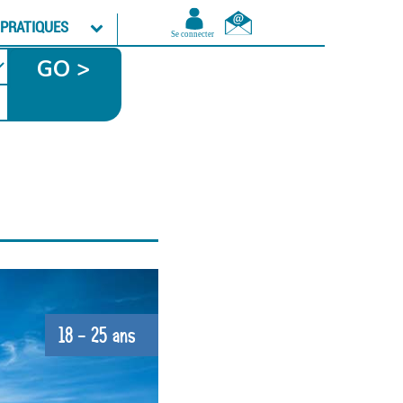
 PRATIQUES
GO >
18 - 25 ans