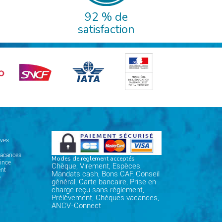
92 % de
satisfaction
ives
vacances
Modes de règlement acceptés
ince
Chèque, Virement, Espèces,
nt
Mandats cash, Bons CAF, Conseil
e
général, Carte bancaire, Prise en
charge reçu sans règlement,
Prélèvement, Chèques vacances,
ANCV-Connect