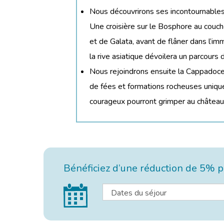
Nous découvrirons ses incontournables
Une croisière sur le Bosphore au coucher
et de Galata, avant de flâner dans l’
la rive asiatique dévoilera un parcours 
Nous rejoindrons ensuite la Cappadoce 
de fées et formations rocheuses unique
courageux pourront grimper au château
Bénéficiez d’une réduction de 5% po