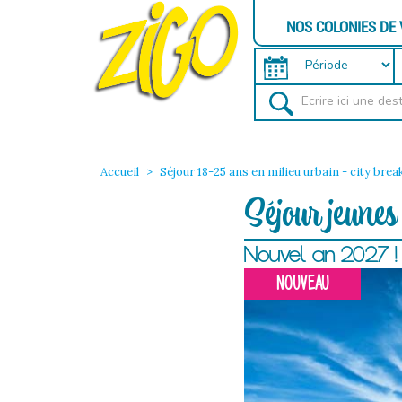
NOS COLONIES DE
Accueil
Séjour 18-25 ans en milieu urbain - city brea
Séjour jeunes
Nouvel an 2027 !
NOUVEAU