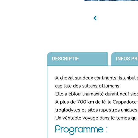
DESCRIPTIF
INFOS PR
A cheval sur deux continents, Istanbul 
capitale des sultans ottomans.
Elle a ébloui l’humanité durant neuf siè
A plus de 700 km de là, la Cappadoce 
troglodytes et sites rupestres unique
Un véritable voyage dans le temps qui
Programme :