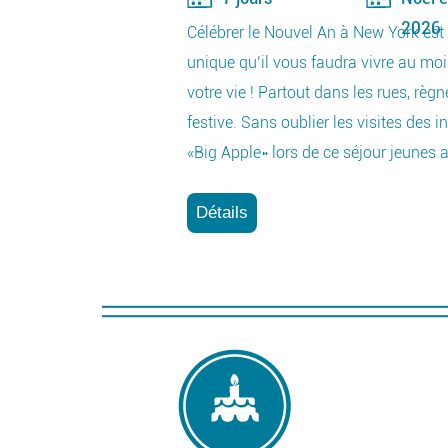
2026
Célébrer le Nouvel An à New York est
unique qu’il vous faudra vivre au mo
votre vie ! Partout dans les rues, rè
festive. Sans oublier les visites des 
«Big Apple» lors de ce séjour jeunes a
Détails