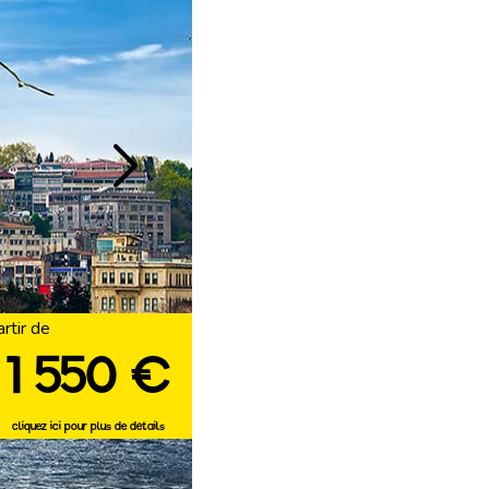
artir de
1 550 €
cliquez ici pour plus de détails