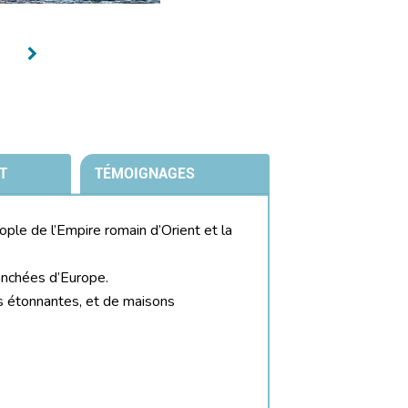
T
TÉMOIGNAGES
ople de l’Empire romain d’Orient et la
ranchées d’Europe.
s étonnantes, et de maisons