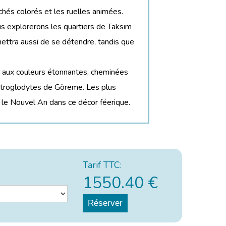
hés colorés et les ruelles animées.
nous explorerons les quartiers de Taksim
ettra aussi de se détendre, tandis que
es aux couleurs étonnantes, cheminées
s troglodytes de Göreme. Les plus
 le Nouvel An dans ce décor féerique.
Tarif TTC:
1550.40
€
Réserver