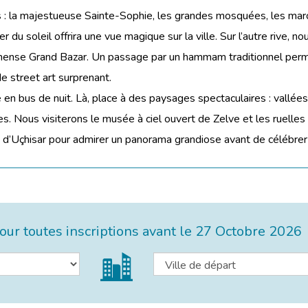
 : la majestueuse Sainte-Sophie, les grandes mosquées, les marc
 du soleil offrira une vue magique sur la ville. Sur l’autre rive, 
immense Grand Bazar. Un passage par un hammam traditionnel perm
de street art surprenant.
en bus de nuit. Là, place à des paysages spectaculaires : vallé
s. Nous visiterons le musée à ciel ouvert de Zelve et les ruelle
 d’Uçhisar pour admirer un panorama grandiose avant de célébrer
ur toutes inscriptions avant le
27 Octobre 2026