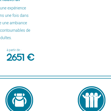
 une expérience
ins une fois dans
gne une ambiance
incontournables de
dultes.
à partir de :
2651 €