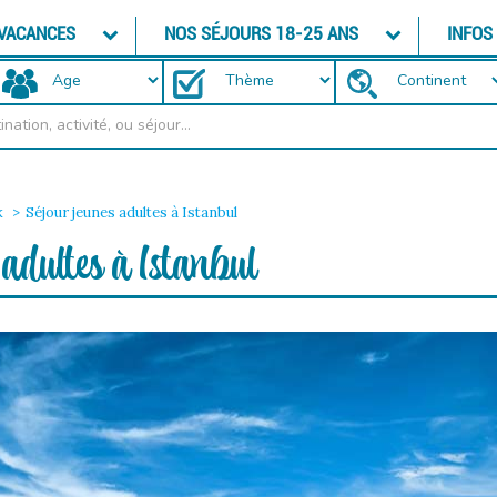
 VACANCES
NOS SÉJOURS 18-25 ANS
INFOS
k
Séjour jeunes adultes à Istanbul
 adultes à Istanbul