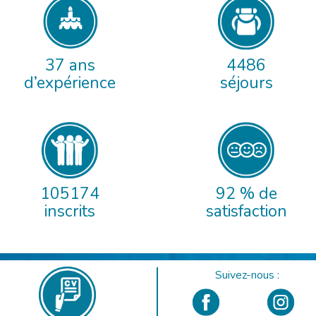
37 ans
4486
d’expérience
séjours
105174
92 % de
inscrits
satisfaction
Suivez-nous :