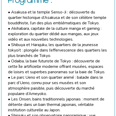
• Asakusa et le temple Senso-Ji : découverte du
quartier historique d’Asakusa et de son célèbre temple
bouddhiste, l’un des plus emblématiques de Tokyo.
• Akihabara, capitale de la culture manga et gaming :
exploration du quartier dédié aux mangas, aux jeux
vidéo et aux nouvelles technologies.
• Shibuya et Harajuku, les quartiers de la jeunesse
tokyoït : plongée dans l’effervescence des quartiers les
plus branchés de Tokyo.
• Odaiba, la baie futuriste de Tokyo : découverte de
cette île artificielle moderne offrant musées, espaces
de loisirs et superbes panoramas sur la baie de Tokyo.
• Le parc Ueno et son quartier animé : balade dans le
parc d’Ueno, connu pour ses musées et son
atmosphère paisible, puis découverte du marché
populaire d’Ameyoko.
• Les Onsen, bains traditionnels japonais : moment de
détente dans un bain thermal japonais, véritable
institution culturelle au Japon.
• Shinjuku et son observatoire panoramique : vue