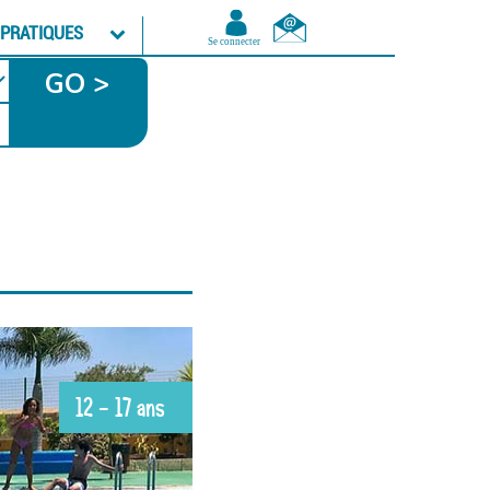
 PRATIQUES
GO >
12 - 17 ans