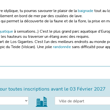
 idyllique, tu pourras savourer le plaisir de la
baignade
tout au l
ellement en bord de mer par des coulées de lave.
qui permet la découverte de la faune et de la flore, la prise en ma
quatique
à sensations...) C’est le plus grand parc aquatique d’Eur
 les hauteurs ou traverser un étang avec des requins.
t de Los Gigantes. C’est l’un des meilleurs endroits au monde p
ic du Teide (Volcan). Une jolie
randonnée
sans difficulté pour app
ur toutes inscriptions avant le
03 Février 2027