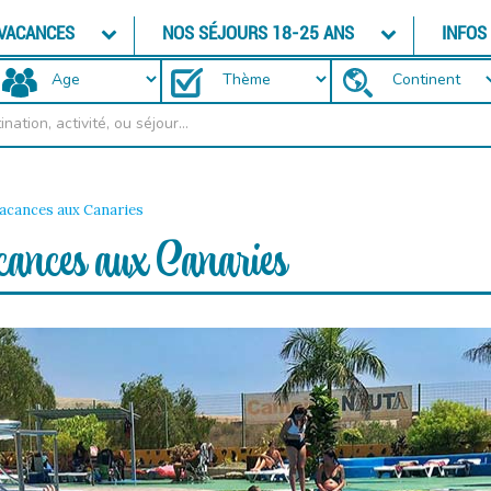
 VACANCES
NOS SÉJOURS 18-25 ANS
INFOS
vacances aux Canaries
acances aux Canaries