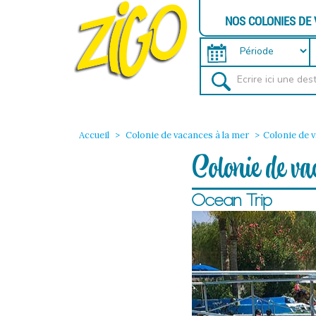
NOS COLONIES DE
Accueil
Colonie de vacances à la mer
Colonie de 
Colonie de v
Ocean Trip