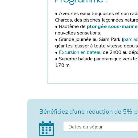
• Avec ses eaux turquoises et son cadre
Charcos, des piscines façonnées natur
• Baptême de
plongée sous-marine
nouvelles sensations.
• Grande journée au Siam Park (
parc a
géantes, glisser à toute vitesse depuis
•
Excursion en bateau
de 2h00 au dépar
• Superbe balade panoramique vers le p
178 m.
Bénéficiez d’une réduction de 5% po