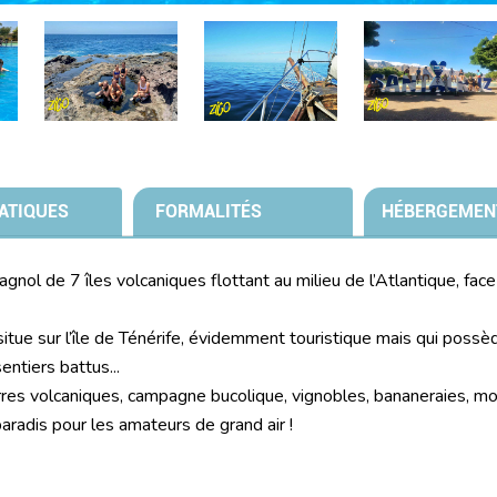
ATIQUES
FORMALITÉS
HÉBERGEMEN
gnol de 7 îles volcaniques flottant au milieu de l’Atlantique, fac
itue sur l’île de Ténérife, évidemment touristique mais qui possèd
entiers battus...
rres volcaniques, campagne bucolique, vignobles, bananeraies, m
paradis pour les amateurs de grand air !