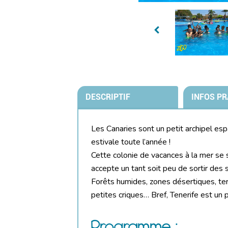
DESCRIPTIF
INFOS PR
Les Canaries sont un petit archipel espa
estivale toute l’année !
Cette colonie de vacances à la mer se s
accepte un tant soit peu de sortir des s
Forêts humides, zones désertiques, te
petites criques… Bref, Tenerife est un 
Programme :