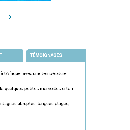
T
TÉMOIGNAGES
e à l’Afrique, avec une température
e quelques petites merveilles si l’on
ontagnes abruptes, longues plages,