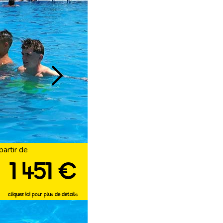
partir de
1 451 €
cliquez ici pour plus de détails