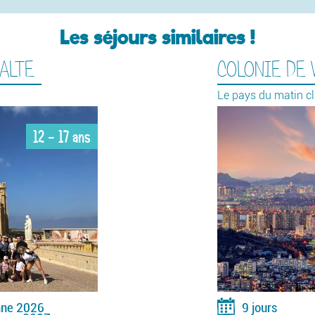
Les séjours similaires !
ALTE
COLONIE DE 
Le pays du matin cl
12 - 17 ans
ne 2026
9 jours