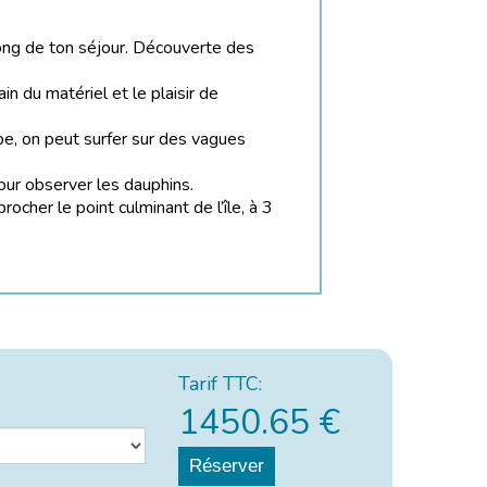
ong de ton séjour. Découverte des
in du matériel et le plaisir de
ope, on peut surfer sur des vagues
our observer les dauphins.
rocher le point culminant de l’île, à 3
Tarif TTC:
1450.65
€
Réserver