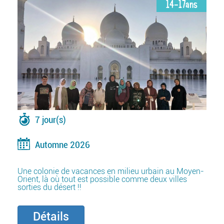
14-17ans
7 jour(s)
Automne 2026
Une colonie de vacances en milieu urbain au Moyen-
Orient, là où tout est possible comme deux villes
sorties du désert !!
Détails