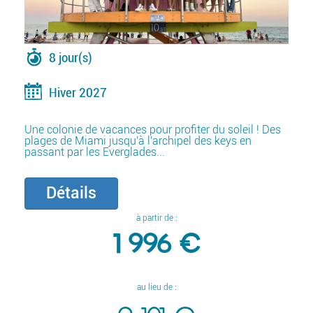
8 jour(s)
Hiver 2027
Une colonie de vacances pour profiter du soleil ! Des
plages de Miami jusqu'à l'archipel des keys en
passant par les Everglades...
Détails
à partir de :
1 996 €
au lieu de :