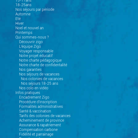
15-17ans
18-25ans
Nos séjours par période
Automne
Eté
Hiver
Noel et nouvel an
Printemps
Qui sommes-nous ?
Découvrir zigo
L'équipe Zigo
Voyager responsable
Notre projet éducatif
Notre charte pédagogique
Notre charte de confidentalité
Nos garanties
Nos séjours de vacances
Nos colonies de vacances
Nos séjours 18-25 ans
Nos colo en vidéo
Infos pratiques
Encadrement Zigo
Procédure d'inscription
Formalités administratives
Santé & vaccination
Tarifs des colonies de vacances
Acheminement de province
Assurance & rapatriement
Compensation carbone
Fidélité et parrainage