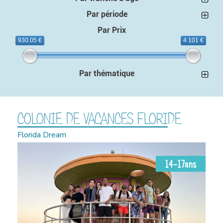
Par période
Par Prix
930.05 €
4 101 €
Par thématique
COLONIE DE VACANCES FLORIDE
Florida Dream
14-17ans