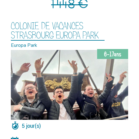
1 448 €
COLONIE DE VACANCES
STRASBOURG EUROPA PARK
Europa Park
6-17ans
5 jour(s)