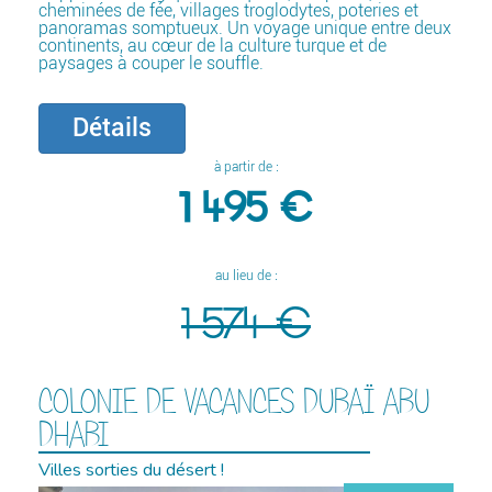
cheminées de fée, villages troglodytes, poteries et
panoramas somptueux. Un voyage unique entre deux
continents, au cœur de la culture turque et de
paysages à couper le souffle.
Détails
à partir de :
1 495 €
au lieu de :
1 574 €
COLONIE DE VACANCES DUBAÏ ABU
DHABI
Villes sorties du désert !