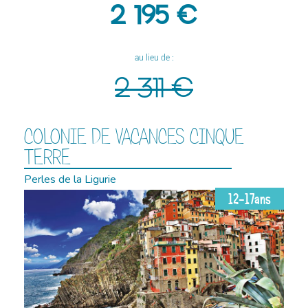
2 195 €
au lieu de :
2 311 €
COLONIE DE VACANCES CINQUE
TERRE
Perles de la Ligurie
12-17ans