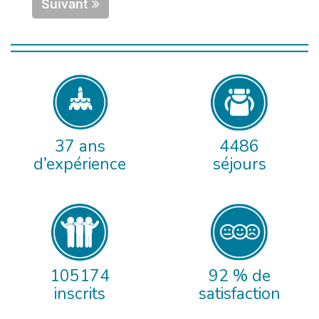
Suivant
37 ans
4486
d’expérience
séjours
105174
92 % de
inscrits
satisfaction