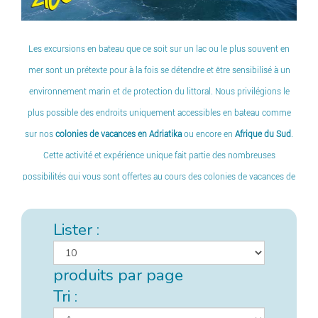
Les excursions en bateau que ce soit sur un lac ou le plus souvent en
mer sont un prétexte pour à la fois se détendre et être sensibilisé à un
environnement marin et de protection du littoral. Nous privilégions le
plus possible des endroits uniquement accessibles en bateau comme
sur nos
colonies de vacances en Adriatika
ou encore en
Afrique du Sud
.
Cette activité et expérience unique fait partie des nombreuses
possibilités qui vous sont offertes au cours des colonies de vacances de
Zigotours à travers tout le globe. Des souvenirs inoubliables à partager
sans modération.
Lister :
produits par page
Tri :