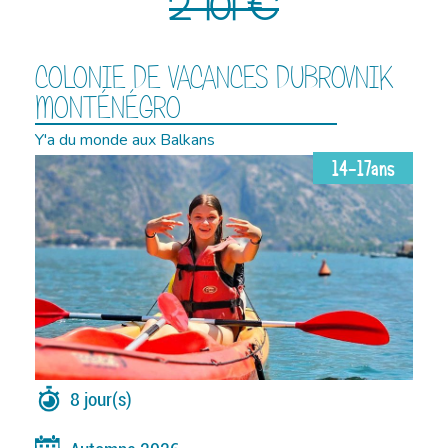
2 101 €
COLONIE DE VACANCES DUBROVNIK
MONTÉNÉGRO
Y'a du monde aux Balkans
14-17ans
8 jour(s)