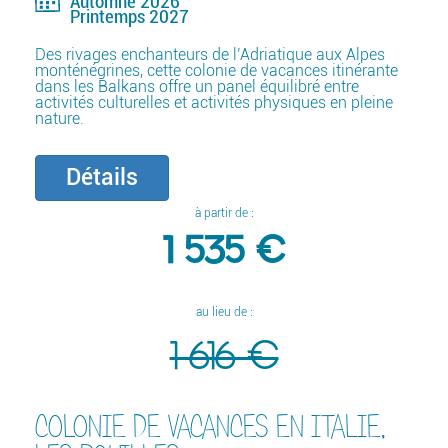
Automne 2026
Printemps 2027
Des rivages enchanteurs de l’Adriatique aux Alpes
monténégrines, cette colonie de vacances itinérante
dans les Balkans offre un panel équilibré entre
activités culturelles et activités physiques en pleine
nature.
Détails
à partir de :
1 535 €
au lieu de :
1 616 €
COLONIE DE VACANCES EN ITALIE,