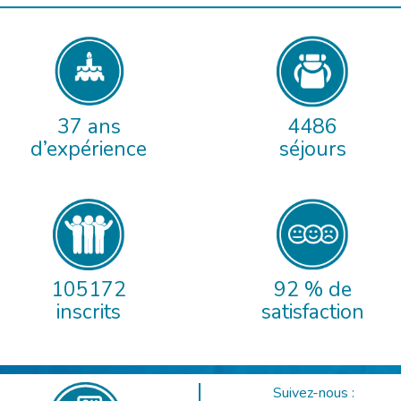
37 ans
4486
d’expérience
séjours
105172
92 % de
inscrits
satisfaction
Suivez-nous :