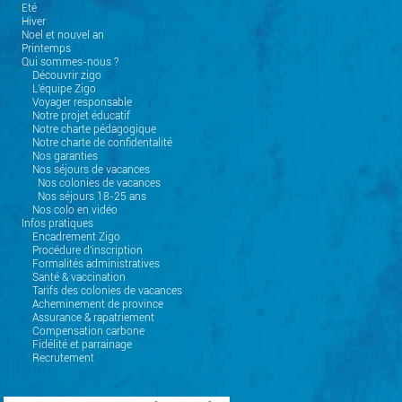
Eté
Hiver
Noel et nouvel an
Printemps
Qui sommes-nous ?
Découvrir zigo
L'équipe Zigo
Voyager responsable
Notre projet éducatif
Notre charte pédagogique
Notre charte de confidentalité
Nos garanties
Nos séjours de vacances
Nos colonies de vacances
Nos séjours 18-25 ans
Nos colo en vidéo
Infos pratiques
Encadrement Zigo
Procédure d'inscription
Formalités administratives
Santé & vaccination
Tarifs des colonies de vacances
Acheminement de province
Assurance & rapatriement
Compensation carbone
Fidélité et parrainage
Recrutement