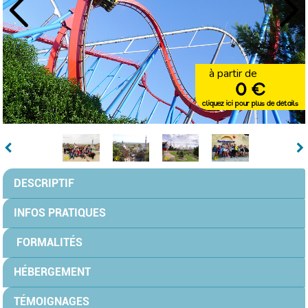
à partir de
0 €
cliquez ici pour plus de détails
DESCRIPTIF
INFOS PRATIQUES
FORMALITÉS
HÉBERGEMENT
TÉMOIGNAGES