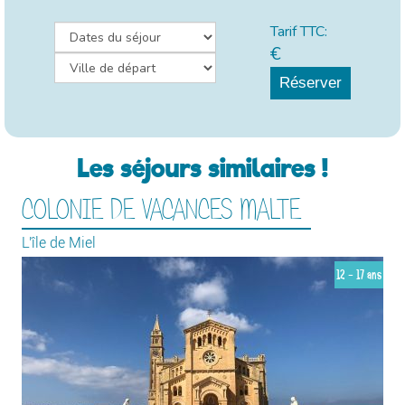
Tarif TTC:
€
Réserver
Les séjours similaires !
COLONIE DE VACANCES MALTE
L'île de Miel
12 - 17 ans