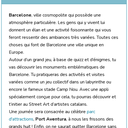
Barcelone
, ville cosmopolite qui possède une
atmosphère particulière. Les gens qui y vivent lui
donnent un élan et une activité foisonnante qui vous
feront ressentir des ambiances très variées. Toutes ces
choses qui font de Barcelone une ville unique en
Europe.
Autour d’un grand jeu, à base de quizz et d’énigmes, tu
vas découvrir les monuments emblématiques de
Barcelone. Tu pratiqueras des activités et visites
variées comme un jeu collectif dans un labyrinthe ou
encore le fameux stade Camp Nou. Avec une appli
spécialement conçue pour cela, tu pourras découvrir et
t’initier au Street Art d’artistes catalans.
Une journée sera consacrée au célèbre
parc
d'attractions
,
Port Aventura
, à nous les frissons des
grands huit ! Enfin, on ne saurait quitter Barcelone sans