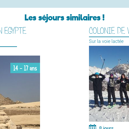
Les séjours similaires !
N EGYPTE
COLONIE DE 
Sur la voie lactée
14 - 17 ans
8 jours