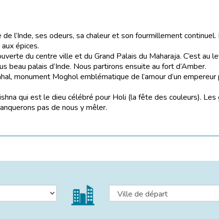
re de l’Inde, ses odeurs, sa chaleur et son fourmillement continu
 aux épices.
uverte du centre ville et du Grand Palais du Maharaja. C’est au lev
lus beau palais d’Inde. Nous partirons ensuite au fort d’Amber.
Mahal, monument Moghol emblématique de l’amour d’un empereur 
ishna qui est le dieu célébré pour Holi (la fête des couleurs). Les
manquerons pas de nous y mêler.