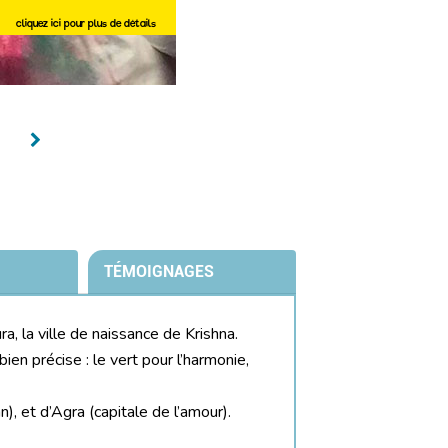
cliquez ici pour plus de détails
TÉMOIGNAGES
a, la ville de naissance de Krishna.
ien précise : le vert pour l’harmonie,
, et d’Agra (capitale de l’amour).