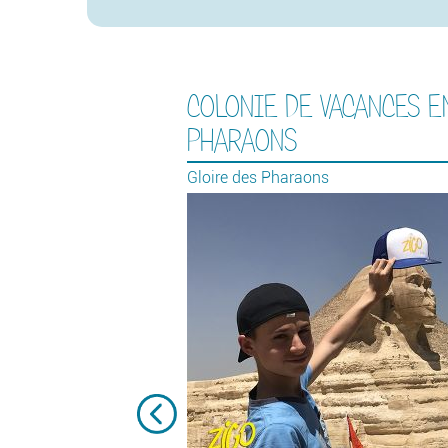
COLONIE DE VACANCES E
PHARAONS
Gloire des Pharaons
s