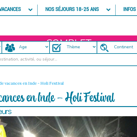
 VACANCES
NOS SÉJOURS 18-25 ANS
INFOS
COMPLET
de vacances en Inde - Holi Festival
cances en Inde - Holi Festival
eurs