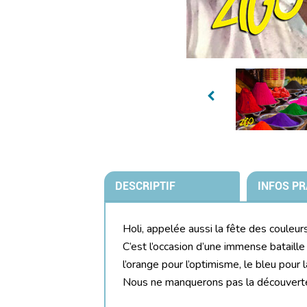
DESCRIPTIF
INFOS PR
Holi, appelée aussi la fête des couleurs
C’est l’occasion d’une immense bataille 
l’orange pour l’optimisme, le bleu pour la
Nous ne manquerons pas la découverte d