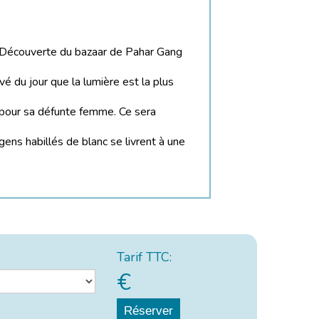
el. Découverte du bazaar de Pahar Gang
é du jour que la lumière est la plus
pour sa défunte femme. Ce sera
 gens habillés de blanc se livrent à une
Tarif TTC:
€
Réserver