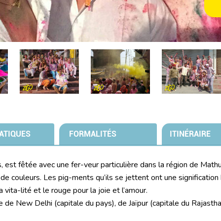
ATIQUES
FORMALITÉS
ITINÉRAIRE
, est fêtée avec une fer-veur particulière dans la région de Mathur
de couleurs. Les pig-ments qu’ils se jettent ont une signification b
 vita-lité et le rouge pour la joie et l’amour.
e New Delhi (capitale du pays), de Jaïpur (capitale du Rajasthan)