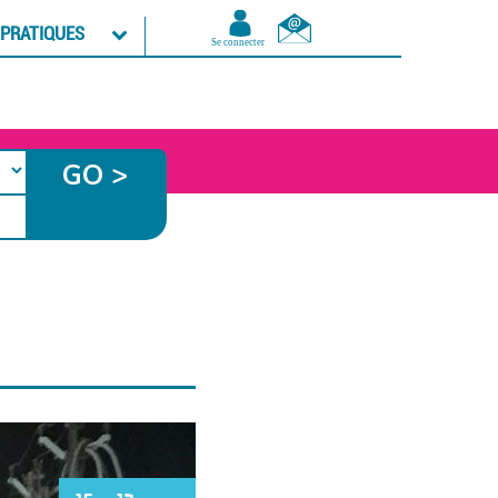
 PRATIQUES
GO >