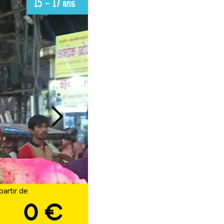
15 - 17 ans
partir de
0 €