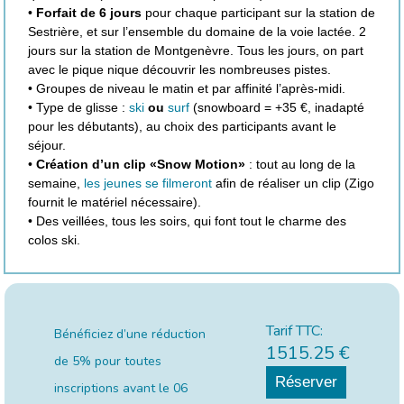
•
Forfait de 6 jours
pour chaque participant sur la station de
Sestrière, et sur l’ensemble du domaine de la voie lactée. 2
jours sur la station de Montgenèvre. Tous les jours, on part
avec le pique nique découvrir les nombreuses pistes.
• Groupes de niveau le matin et par affinité l’après-midi.
• Type de glisse :
ski
ou
surf
(snowboard = +35 €, inadapté
pour les débutants), au choix des participants avant le
séjour.
•
Création d’un clip «Snow Motion»
: tout au long de la
semaine,
les jeunes se filmeront
afin de réaliser un clip (Zigo
fournit le matériel nécessaire).
• Des veillées, tous les soirs, qui font tout le charme des
colos ski.
Tarif TTC:
Bénéficiez d’une réduction
1515.25
€
de 5% pour toutes
Réserver
inscriptions avant le
06