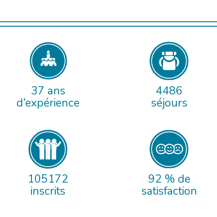
37 ans
4486
d’expérience
séjours
105172
92 % de
inscrits
satisfaction