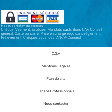
Modes de règlement acceptés
Chèque, Virement, Espèces, Mandats cash, Bons CAF, Conseil
général, Carte bancaire, Prise en charge reçu sans règlement,
Prélèvement, Chèques vacances, ANCV-Connect
C.G.V
Mentions Légales
Plan du site
Espace Professionnels
Nous contacter