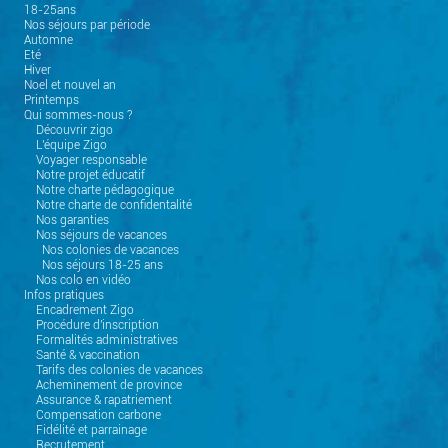
18-25ans
Nos séjours par période
Automne
Eté
Hiver
Noel et nouvel an
Printemps
Qui sommes-nous ?
Découvrir zigo
L'équipe Zigo
Voyager responsable
Notre projet éducatif
Notre charte pédagogique
Notre charte de confidentalité
Nos garanties
Nos séjours de vacances
Nos colonies de vacances
Nos séjours 18-25 ans
Nos colo en vidéo
Infos pratiques
Encadrement Zigo
Procédure d'inscription
Formalités administratives
Santé & vaccination
Tarifs des colonies de vacances
Acheminement de province
Assurance & rapatriement
Compensation carbone
Fidélité et parrainage
Recrutement