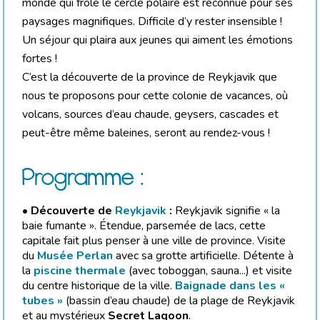
monde qui frôle le cercle polaire est reconnue pour ses
paysages magnifiques. Difficile d’y rester insensible !
Un séjour qui plaira aux jeunes qui aiment les émotions
fortes !
C’est la découverte de la province de Reykjavik que
nous te proposons pour cette colonie de vacances, où
volcans, sources d’eau chaude, geysers, cascades et
peut-être même baleines, seront au rendez-vous !
Programme :
• Découverte de
Reykjavik
:
Reykjavik signifie « la
baie fumante ». Étendue, parsemée de lacs, cette
capitale fait plus penser à une ville de province. Visite
du
Musée Perlan
avec sa grotte artificielle. Détente à
la
piscine thermale
(avec toboggan, sauna...) et visite
du centre historique de la ville.
Baignade dans les «
tubes »
(bassin d’eau chaude) de la plage de Reykjavik
et au mystérieux
Secret Lagoon
.