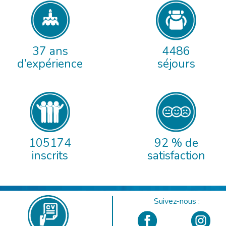
37 ans
4486
d’expérience
séjours
105174
92 % de
inscrits
satisfaction
Suivez-nous :