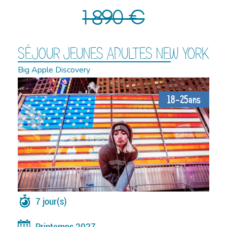
1 890 €
SÉJOUR JEUNES ADULTES NEW YORK
Big Apple Discovery
18-25ans
7 jour(s)
Printemps 2027