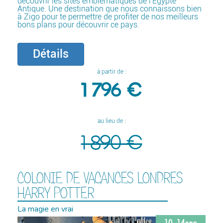
découvrir les sites emblématiques de l'Egypte
Antique. Une destination que nous connaissons bien
à Zigo pour te permettre de profiter de nos meilleurs
bons plans pour découvrir ce pays.
Détails
à partir de :
1 796 €
au lieu de :
1 890 €
COLONIE DE VACANCES LONDRES
HARRY POTTER
La magie en vrai
10-14ans