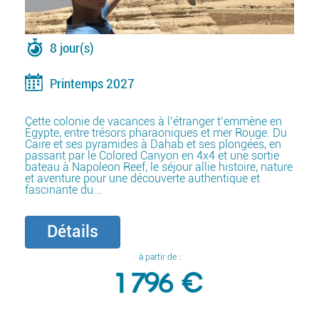
8 jour(s)
Printemps 2027
Cette colonie de vacances à l’étranger t’emmène en
Égypte, entre trésors pharaoniques et mer Rouge. Du
Caire et ses pyramides à Dahab et ses plongées, en
passant par le Colored Canyon en 4x4 et une sortie
bateau à Napoleon Reef, le séjour allie histoire, nature
et aventure pour une découverte authentique et
fascinante du...
Détails
à partir de :
1 796 €