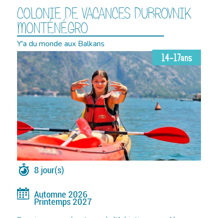
COLONIE DE VACANCES DUBROVNIK
MONTÉNÉGRO
Y'a du monde aux Balkans
14-17ans
8 jour(s)
Automne 2026
Printemps 2027