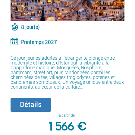
8 jour(s)
Printemps 2027
Ce jour jeunes adultes à l’étranger te plonge entre
modernité et histoire, d’Istanbul la vibrante à la
Cappadoce magique. Mosquées, Bosphore,
hammam, street art, puis randonnées parmi les
cheminées de fée, villages troglodytes, poteries et
panoramas somptueux. Un voyage unique entre deux
continents, au cœur de la culture...
Détails
à partir de :
1 566 €