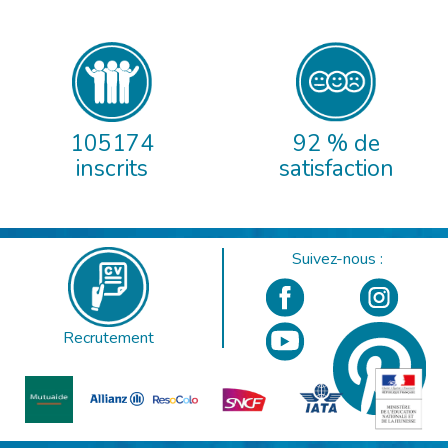
105174
92 % de
inscrits
satisfaction
Suivez-nous :
Recrutement