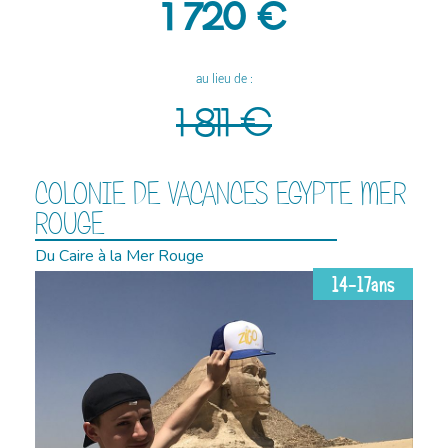
1 720 €
au lieu de :
1 811 €
COLONIE DE VACANCES EGYPTE MER
ROUGE
Du Caire à la Mer Rouge
14-17ans