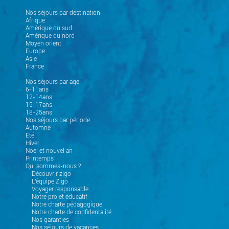
Nos séjours par destination
Afrique
Amérique du sud
Amérique du nord
Moyen orient
Europe
Asie
France
Nos séjours par age
6-11ans
12-14ans
15-17ans
18-25ans
Nos séjours par période
Automne
Eté
Hiver
Noel et nouvel an
Printemps
Qui sommes-nous ?
Découvrir zigo
L'équipe Zigo
Voyager responsable
Notre projet éducatif
Notre charte pédagogique
Notre charte de confidentalité
Nos garanties
Nos séjours de vacances