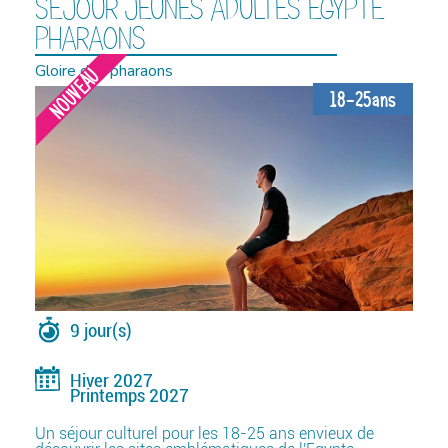
SÉJOUR JEUNES ADULTES EGYPTE
PHARAONS
Gloire des pharaons
NOUVEAU
18-25ans
9 jour(s)
Hiver 2027
Printemps 2027
Un séjour culturel pour les 18-25 ans envieux de