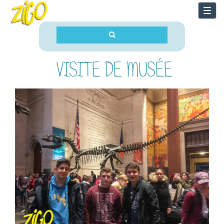
Togg
navi
VISITE DE MUSÉE