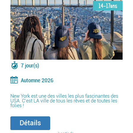
14-17ans
7 jour(s)
Automne 2026
New York est une des villes les plus fascinantes des
USA. C’est LA ville de tous les rêves et de toutes les
folies !
Détails