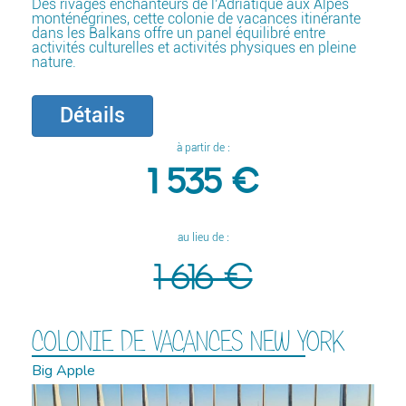
Des rivages enchanteurs de l’Adriatique aux Alpes
monténégrines, cette colonie de vacances itinérante
dans les Balkans offre un panel équilibré entre
activités culturelles et activités physiques en pleine
nature.
Détails
à partir de :
1 535 €
au lieu de :
1 616 €
COLONIE DE VACANCES NEW YORK
Big Apple