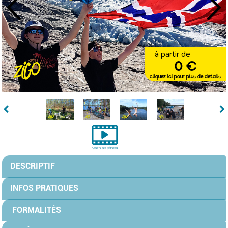
à partir de
0 €
cliquez ici pour plus de détails
DESCRIPTIF
INFOS PRATIQUES
FORMALITÉS