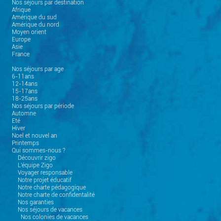
Nos séjours par destination
Afrique
Amérique du sud
Amérique du nord
Moyen orient
Europe
Asie
France
Nos séjours par age
6-11ans
12-14ans
15-17ans
18-25ans
Nos séjours par période
Automne
Eté
Hiver
Noel et nouvel an
Printemps
Qui sommes-nous ?
Découvrir zigo
L'équipe Zigo
Voyager responsable
Notre projet éducatif
Notre charte pédagogique
Notre charte de confidentalité
Nos garanties
Nos séjours de vacances
Nos colonies de vacances