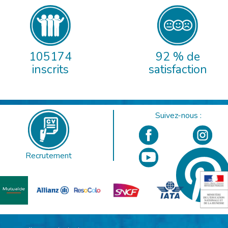
105174
92 % de
inscrits
satisfaction
Suivez-nous :
Recrutement