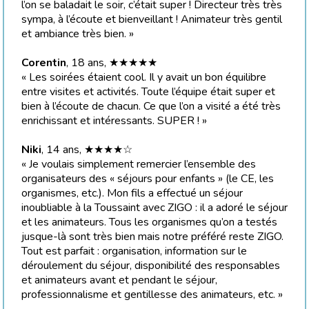
l’on se baladait le soir, c’était super ! Directeur très très
sympa, à l’écoute et bienveillant ! Animateur très gentil
et ambiance très bien. »
Corentin
, 18 ans, ★★★★★
« Les soirées étaient cool. Il y avait un bon équilibre
entre visites et activités. Toute l’équipe était super et
bien à l’écoute de chacun. Ce que l’on a visité a été très
enrichissant et intéressants. SUPER ! »
Niki
, 14 ans, ★★★★☆
« Je voulais simplement remercier l’ensemble des
organisateurs des « séjours pour enfants » (le CE, les
organismes, etc.). Mon fils a effectué un séjour
inoubliable à la Toussaint avec ZIGO : il a adoré le séjour
et les animateurs. Tous les organismes qu’on a testés
jusque-là sont très bien mais notre préféré reste ZIGO.
Tout est parfait : organisation, information sur le
déroulement du séjour, disponibilité des responsables
et animateurs avant et pendant le séjour,
professionnalisme et gentillesse des animateurs, etc. »