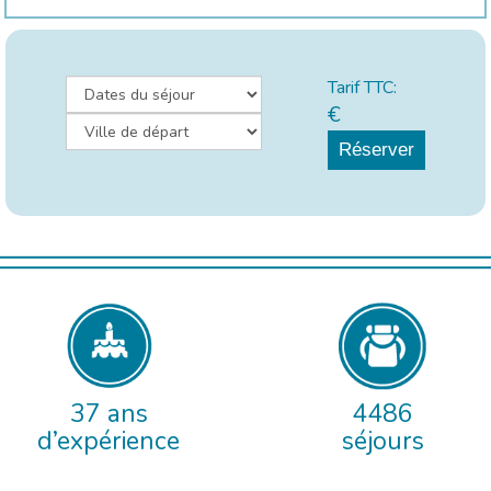
Tarif TTC:
€
Réserver
37 ans
4486
d’expérience
séjours