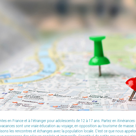
ntes en France et à l’étranger pour adolescents de 12 à 17 ans. Partez en itinéranc
vacances sont une vraie éducation au voyage, en opposition au tourisme de masse. N
isons les rencontres et échanges avec la population locale. C'est ce que nous appelo