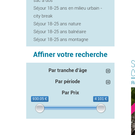
sac à dos
Séjour 18-25 ans en milieu urbain -
city break
Séjour 18-25 ans nature
Séjour 18-25 ans balnéaire
Séjour 18-25 ans montagne
Affiner votre recherche
S
Par tranche d’âge
Par période
R
Par Prix
930.05 €
4 101 €