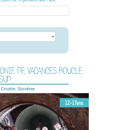
upent de l’organisation avec l’aide...
ONIE DE VACANCES BOUCLE
 SUD
e, Croatie, Slovénie
12-17ans