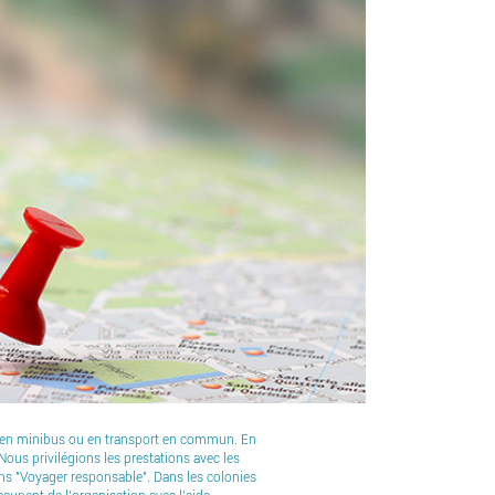
es en minibus ou en transport en commun. En
ous privilégions les prestations avec les
ns "Voyager responsable". Dans les colonies