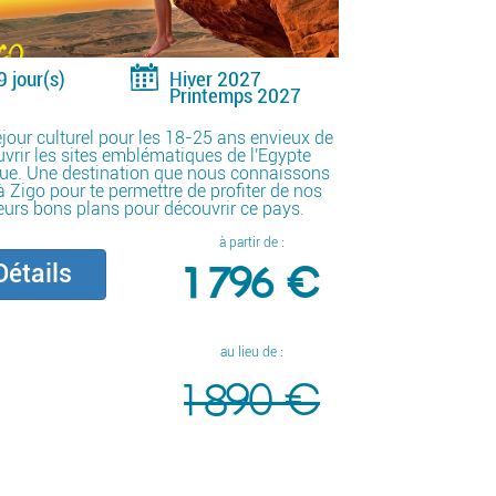
9 jour(s)
Hiver 2027
Printemps 2027
jour culturel pour les 18-25 ans envieux de
vrir les sites emblématiques de l'Egypte
ue. Une destination que nous connaissons
à Zigo pour te permettre de profiter de nos
eurs bons plans pour découvrir ce pays.
à partir de :
1 796 €
étails
au lieu de :
1 890 €