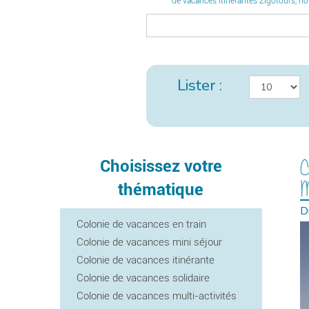
de vacances itinérantes Zigotours, no
Lister :
C
Choisissez votre
thématique
D
Colonie de vacances en train
Colonie de vacances mini séjour
Colonie de vacances itinérante
Colonie de vacances solidaire
Colonie de vacances multi-activités