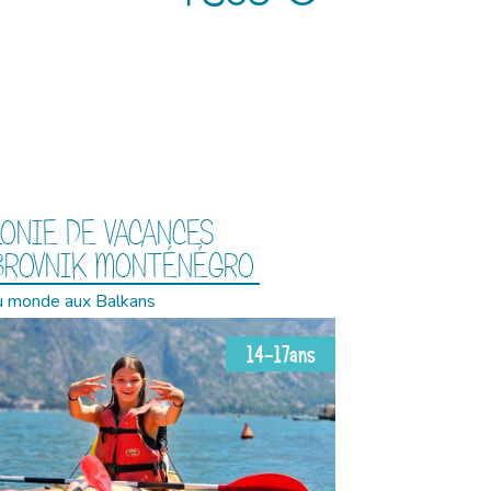
ONIE DE VACANCES
BROVNIK MONTÉNÉGRO
u monde aux Balkans
14-17ans