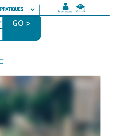
 PRATIQUES
GO >
E