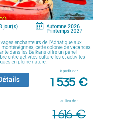
8 jour(s)
Automne 2026
Printemps 2027
ivages enchanteurs de l’Adriatique aux
 monténégrines, cette colonie de vacances
rante dans les Balkans offre un panel
ibré entre activités culturelles et activités
ques en pleine nature.
à partir de :
1 535 €
étails
au lieu de :
1 616 €