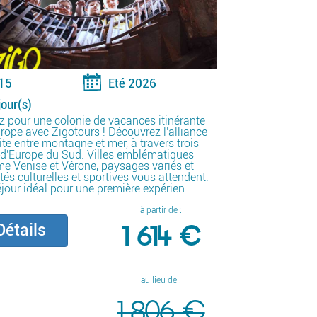
15
Eté 2026
jour(s)
z pour une colonie de vacances itinérante
rope avec Zigotours ! Découvrez l'alliance
ite entre montagne et mer, à travers trois
d'Europe du Sud. Villes emblématiques
 Venise et Vérone, paysages variés et
ités culturelles et sportives vous attendent.
jour idéal pour une première expérien...
à partir de :
1 614 €
étails
au lieu de :
1 806 €