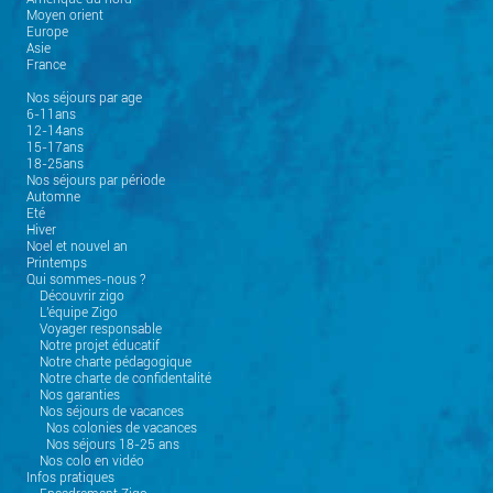
Moyen orient
Europe
Asie
France
Nos séjours par age
6-11ans
12-14ans
15-17ans
18-25ans
Nos séjours par période
Automne
Eté
Hiver
Noel et nouvel an
Printemps
Qui sommes-nous ?
Découvrir zigo
L'équipe Zigo
Voyager responsable
Notre projet éducatif
Notre charte pédagogique
Notre charte de confidentalité
Nos garanties
Nos séjours de vacances
Nos colonies de vacances
Nos séjours 18-25 ans
Nos colo en vidéo
Infos pratiques