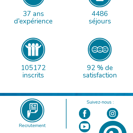
37 ans
4486
d’expérience
séjours
105172
92 % de
inscrits
satisfaction
Suivez-nous :
Recrutement