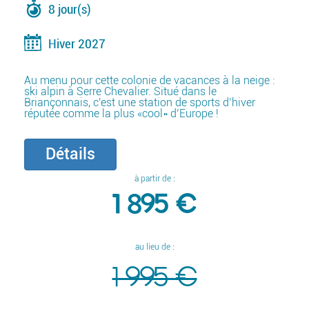
8 jour(s)
Hiver 2027
Au menu pour cette colonie de vacances à la neige :
ski alpin à Serre Chevalier. Situé dans le
Briançonnais, c'est une station de sports d’hiver
réputée comme la plus «cool» d’Europe !
Détails
à partir de :
1 895 €
au lieu de :
1 995 €