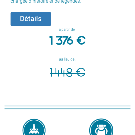
chargée d’histoire et de légendes.
Détails
à partir de :
1 376 €
au lieu de :
1 448 €