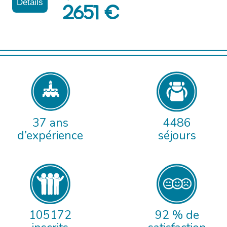
Détails
2651 €
37 ans
4486
d’expérience
séjours
105172
92 % de