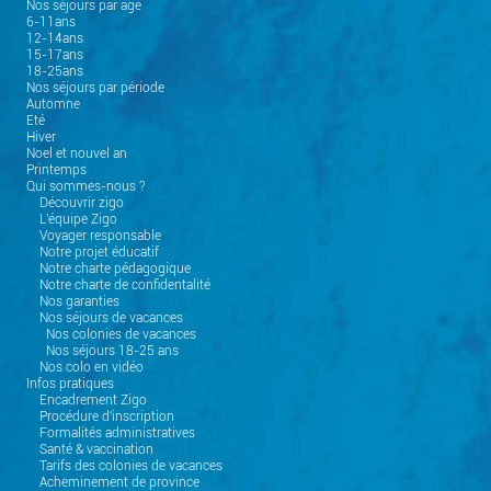
Nos séjours par age
6-11ans
12-14ans
15-17ans
18-25ans
Nos séjours par période
Automne
Eté
Hiver
Noel et nouvel an
Printemps
Qui sommes-nous ?
Découvrir zigo
L'équipe Zigo
Voyager responsable
Notre projet éducatif
Notre charte pédagogique
Notre charte de confidentalité
Nos garanties
Nos séjours de vacances
Nos colonies de vacances
Nos séjours 18-25 ans
Nos colo en vidéo
Infos pratiques
Encadrement Zigo
Procédure d'inscription
Formalités administratives
Santé & vaccination
Tarifs des colonies de vacances
Acheminement de province