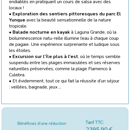
endiablés en pratiquant un cours de salsa avec des
locaux !
•
Exploration des sentiers pittoresques du parc El
Yunque
avec la beauté sensationnelle de la nature
tropicale.
•
Balade nocturne en kayak
à Laguna Grande, où la
bioluminescence natu-relle illumine l’eau à chaque coup
de pagaie. Une expérience surprenante et ludique sous
les étoiles.
•
Excursion sur l’île plus à l'est
, où le temps semble
suspendu entre les plages immaculées et ses réserves
naturelles préservées, comme la plage Flamenco à
Culebra.
• Et évidemment, tout ce qui fait la réussite d’un séjour
: veillées, baignade, jeux ...
Tarif TTC:
Bénéficiez d’une réduction
2395.90
€