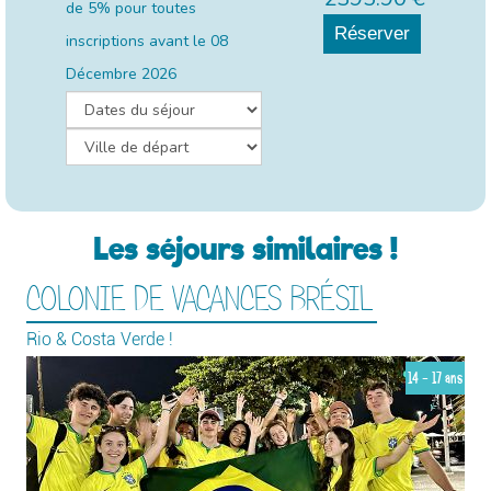
de 5% pour toutes
Réserver
inscriptions avant le
08
Décembre 2026
Les séjours similaires !
COLONIE DE VACANCES BRÉSIL
Rio & Costa Verde !
14 - 17 ans