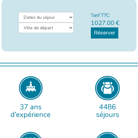
Tarif TTC:
1027.00
€
Réserver
37 ans
4486
d’expérience
séjours