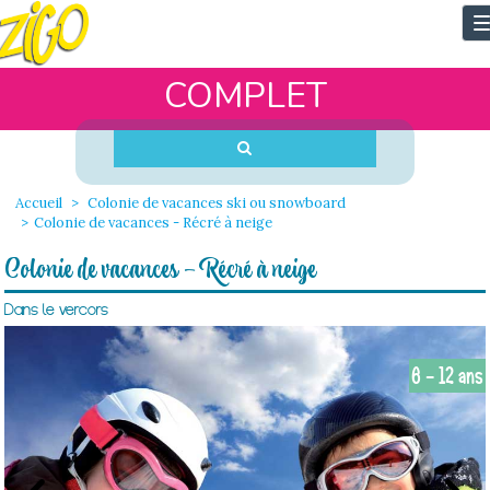
T
n
COMPLET
Accueil
Colonie de vacances ski ou snowboard
Colonie de vacances - Récré à neige
Colonie de vacances - Récré à neige
Dans le vercors
6 - 12 ans