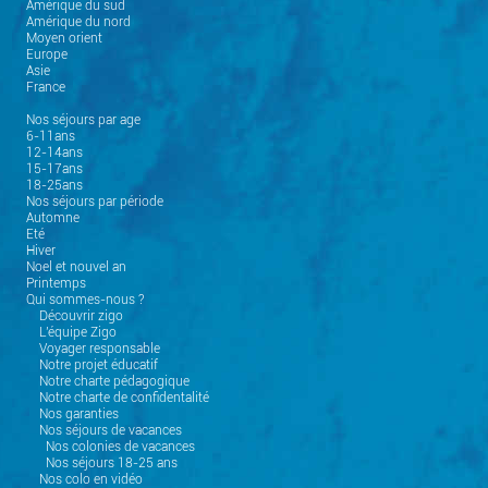
Amérique du sud
Amérique du nord
Moyen orient
Europe
Asie
France
Nos séjours par age
6-11ans
12-14ans
15-17ans
18-25ans
Nos séjours par période
Automne
Eté
Hiver
Noel et nouvel an
Printemps
Qui sommes-nous ?
Découvrir zigo
L'équipe Zigo
Voyager responsable
Notre projet éducatif
Notre charte pédagogique
Notre charte de confidentalité
Nos garanties
Nos séjours de vacances
Nos colonies de vacances
Nos séjours 18-25 ans
Nos colo en vidéo