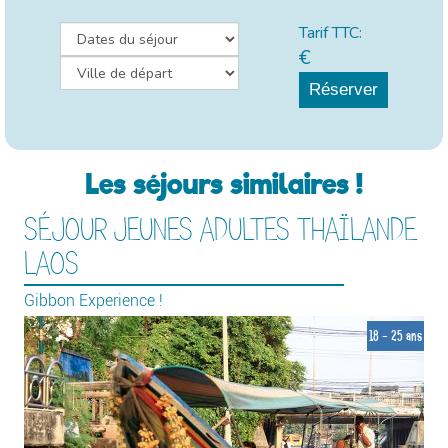
Tarif TTC:
€
Réserver
Les séjours similaires !
SÉJOUR JEUNES ADULTES THAÏLANDE
LAOS
Gibbon Experience !
18 - 25 ans