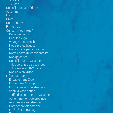
15-17ans
18-25ans
Nos séjours par période
Automne
Eté
Hiver
Noel et nouvel an
Printemps
Qui sommes-nous ?
Découvrir zigo
L'équipe Zigo
Voyager responsable
Notre projet éducatif
Notre charte pédagogique
Notre charte de confidentalité
Nos garanties
Nos séjours de vacances
Nos colonies de vacances
Nos séjours 18-25 ans
Nos colo en vidéo
Infos pratiques
Encadrement Zigo
Procédure d'inscription
Formalités administratives
Santé & vaccination
Tarifs des colonies de vacances
Acheminement de province
Assurance & rapatriement
Compensation carbone
Fidélité et parrainage