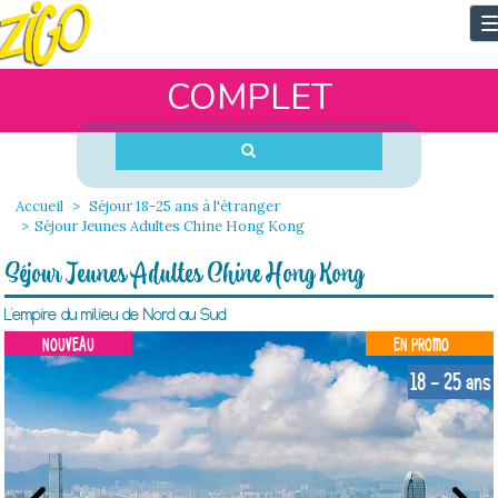
T
n
COMPLET
Accueil
Séjour 18-25 ans à l'étranger
Séjour Jeunes Adultes Chine Hong Kong
Séjour Jeunes Adultes Chine Hong Kong
L’empire du milieu de Nord au Sud
NOUVEAU
EN PROMO
18 - 25 ans