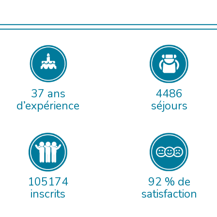
37 ans
4486
d’expérience
séjours
105174
92 % de
inscrits
satisfaction