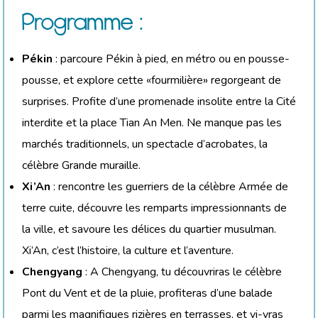
Programme :
Pékin
: parcoure Pékin à pied, en métro ou en pousse-
pousse, et explore cette «fourmilière» regorgeant de
surprises. Profite d’une promenade insolite entre la Cité
interdite et la place Tian An Men. Ne manque pas les
marchés traditionnels, un spectacle d’acrobates, la
célèbre Grande muraille.
Xi’An
: rencontre les guerriers de la célèbre Armée de
terre cuite, découvre les remparts impressionnants de
la ville, et savoure les délices du quartier musulman.
Xi’An, c’est l’histoire, la culture et l’aventure.
Chengyang
: A Chengyang, tu découvriras le célèbre
Pont du Vent et de la pluie, profiteras d’une balade
parmi les magnifiques rizières en terrasses, et vi-vras