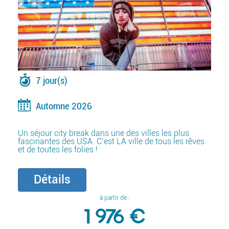
7 jour(s)
Automne 2026
Un séjour city break dans une des villes les plus
fascinantes des USA. C’est LA ville de tous les rêves
et de toutes les folies !
Détails
à partir de :
1 976 €