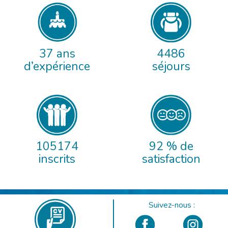
37 ans
4486
d’expérience
séjours
105174
92 % de
inscrits
satisfaction
Suivez-nous :