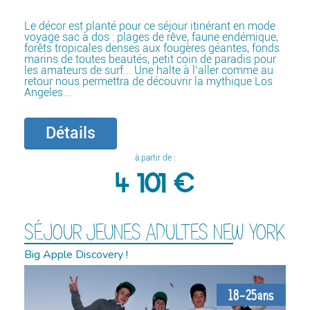
Le décor est planté pour ce séjour itinérant en mode
voyage sac à dos : plages de rêve, faune endémique,
forêts tropicales denses aux fougères géantes, fonds
marins de toutes beautés, petit coin de paradis pour
les amateurs de surf... Une halte à l’aller comme au
retour nous permettra de découvrir la mythique Los
Angeles...
Détails
à partir de :
4 101 €
SÉJOUR JEUNES ADULTES NEW YORK
Big Apple Discovery !
18-25ans