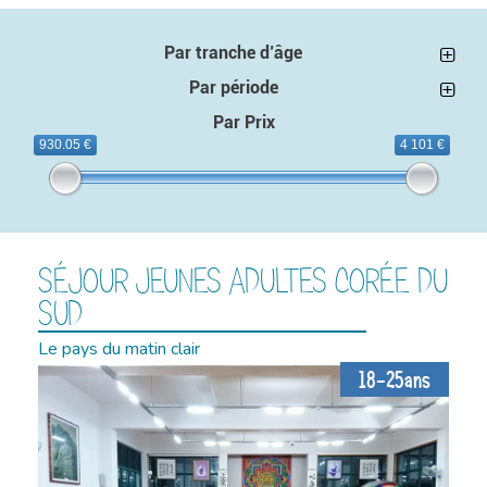
Par tranche d’âge
Par période
Par Prix
930.05 €
4 101 €
SÉJOUR JEUNES ADULTES CORÉE DU
SUD
Le pays du matin clair
18-25ans