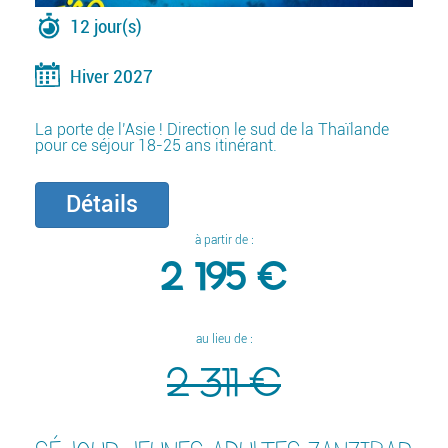
12 jour(s)
Hiver 2027
La porte de l’Asie ! Direction le sud de la Thaïlande
pour ce séjour 18-25 ans itinérant.
Détails
à partir de :
2 195 €
au lieu de :
2 311 €