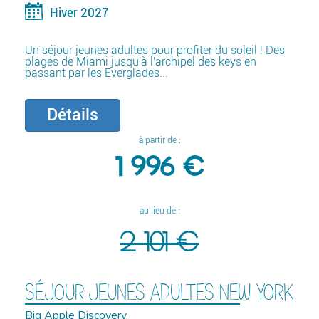
Hiver 2027
Un séjour jeunes adultes pour profiter du soleil ! Des
plages de Miami jusqu'à l'archipel des keys en
passant par les Everglades...
Détails
à partir de :
1 996 €
au lieu de :
2 101 €
SÉJOUR JEUNES ADULTES NEW YORK
Big Apple Discovery