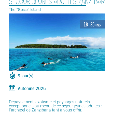
SÉJOUR JEUNES ADULTES ZANZIBAR
The "Spice" Island
18-25ans
9 jour(s)
Automne 2026
Dépaysement, exotisme et paysages naturels
exceptionnels au menu de ce séjour jeunes adultes :
l’archipel de Zanzibar a tant à vous offrir.