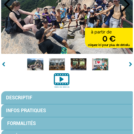
à partir de
0 €
cliquez ici pour plus de détails
DESCRIPTIF
INFOS PRATIQUES
FORMALITÉS