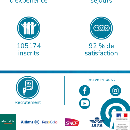
d’expérience
séjours
105174
92 % de
inscrits
satisfaction
Suivez-nous :
Recrutement