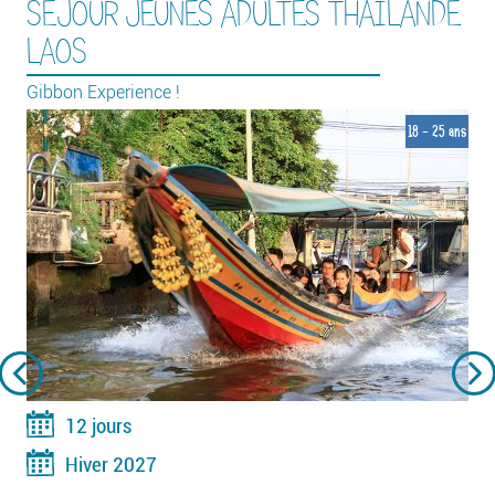
SÉJOUR JEUNES ADULTES THAÏLANDE
LAOS
Gibbon Experience !
18 - 25 ans
12 jours
Hiver 2027