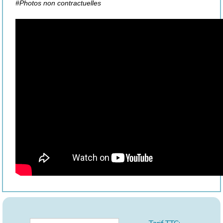
#Photos non contractuelles