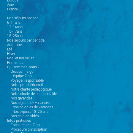
Europe
Asie
France
Nos séjours par age
6-11ans
12-14ans
15-17ans
18-25ans
Nos séjours par période
Automne
Eté
Hiver
Noel et nouvel an
Printemps
Qui sommes-nous ?
Découvrir zigo
L'équipe Zigo
Voyager responsable
Notre projet éducatif
Notre charte pédagogique
Notre charte de confidentalité
Nos garanties
Nos séjours de vacances
Nos colonies de vacances
Nos séjours 18-25 ans
Nos colo en vidéo
Infos pratiques
Encadrement Zigo
Procédure d'inscription