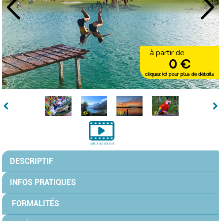
à partir de
0 €
cliquez ici pour plus de détails
DESCRIPTIF
INFOS PRATIQUES
FORMALITÉS