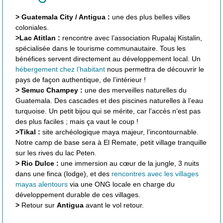
> Guatemala City / Antigua :
une des plus belles villes
coloniales.
>Lac Atitlan :
rencontre avec l’association Rupalaj Kistalin,
spécialisée dans le tourisme communautaire. Tous les
bénéfices servent directement au développement local. Un
hébergement chez l’habitant
nous permettra de découvrir le
pays de façon authentique, de l’intérieur !
> Semuc Champey :
une des merveilles naturelles du
Guatemala. Des cascades et des piscines naturelles à l’eau
turquoise. Un petit bijou qui se mérite, car l’accès n’est pas
des plus faciles ; mais ça vaut le coup !
>Tikal :
site archéologique maya majeur, l’incontournable.
Notre camp de base sera à El Remate, petit village tranquille
sur les rives du lac Peten.
> Rio Dulce :
une immersion au cœur de la jungle, 3 nuits
dans une finca (lodge), et des
rencontres avec les villages
mayas alentours
via une ONG locale en charge du
développement durable de ces villages.
>
Retour sur
Antigua
avant le vol retour.