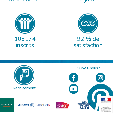
105174
92 % de
inscrits
satisfaction
Suivez-nous :
Recrutement