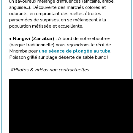
un savoureux mélange d’influences (africaine, arabe,
anglaise...). Découverte des marchés colorés et
odorants, en empruntant des ruelles étroites
parsemées de surprises, en se mélangeant à la
population métissée et accueillante.
• Nungwi (Zanzibar) :
A bord de notre «boutre»
(barque traditionnelle) nous rejoindrons le récif de
Mnemba pour
une séance de plongée au tuba
.
Poisson grillé sur plage déserte de sable blanc !
#Photos & vidéos non contractuelles