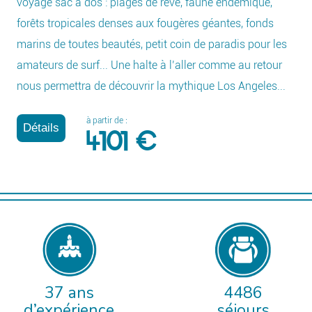
voyage sac à dos : plages de rêve, faune endémique,
forêts tropicales denses aux fougères géantes, fonds
marins de toutes beautés, petit coin de paradis pour les
amateurs de surf... Une halte à l’aller comme au retour
nous permettra de découvrir la mythique Los Angeles...
à partir de :
Détails
4101 €
37 ans
4486
d’expérience
séjours