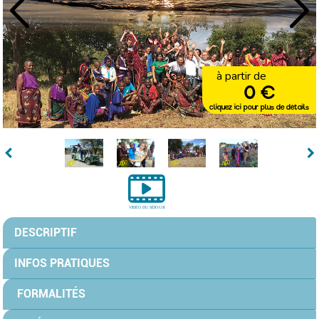
à partir de
0 €
cliquez ici pour plus de détails
DESCRIPTIF
INFOS PRATIQUES
FORMALITÉS