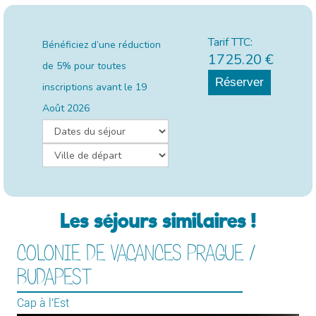
Tarif TTC:
Bénéficiez d’une réduction
1725.20
€
de 5% pour toutes
Réserver
inscriptions avant le
19
Août 2026
Les séjours similaires !
COLONIE DE VACANCES PRAGUE /
BUDAPEST
Cap à l'Est