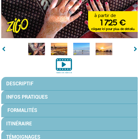
à partir de
1 725 €
cliquez ici pour plus de détails
DESCRIPTIF
INFOS PRATIQUES
FORMALITÉS
ITINÉRAIRE
TÉMOIGNAGES