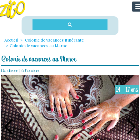
T
n
Accueil
Colonie de vacances itinérante
Colonie de vacances au Maroc
Colonie de vacances au Maroc
Du désert à l'océan
14 - 17 ans