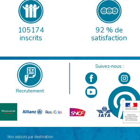
105174
92 % de
inscrits
satisfaction
Suivez-nous :
Recrutement
Nos séjours par destination