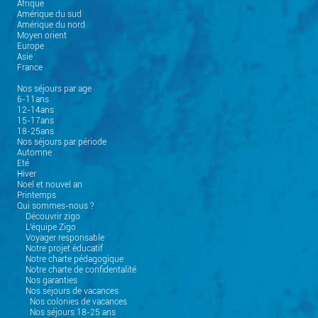
Afrique
Amérique du sud
Amérique du nord
Moyen orient
Europe
Asie
France
Nos séjours par age
6-11ans
12-14ans
15-17ans
18-25ans
Nos séjours par période
Automne
Eté
Hiver
Noel et nouvel an
Printemps
Qui sommes-nous ?
Découvrir zigo
L'équipe Zigo
Voyager responsable
Notre projet éducatif
Notre charte pédagogique
Notre charte de confidentalité
Nos garanties
Nos séjours de vacances
Nos colonies de vacances
Nos séjours 18-25 ans