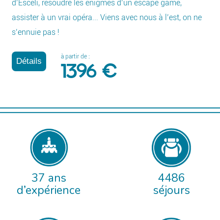
d’Esceli, résoudre les énigmes d’un escape game,
assister à un vrai opéra... Viens avec nous à l’est, on ne
s’ennuie pas !
à partir de :
Détails
1396 €
37 ans
4486
d’expérience
séjours