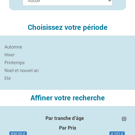
Choisissez votre période
Automne
Hiver
Printemps
Noel et nouvel an
Eté
Affiner votre recherche
Par tranche d’âge
Par Prix
930.05 €
4 101 €