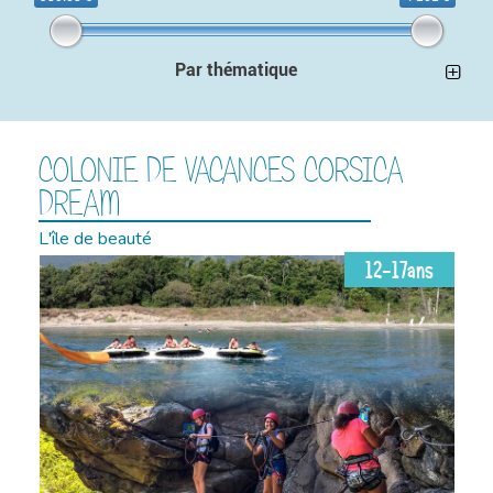
Par thématique
COLONIE DE VACANCES CORSICA
DREAM
L'île de beauté
12-17ans