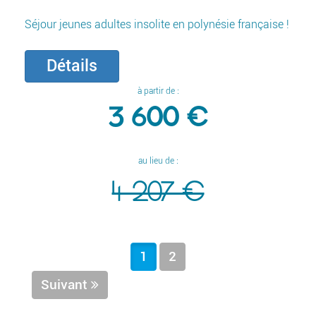
Séjour jeunes adultes insolite en polynésie française !
Détails
à partir de :
3 600 €
au lieu de :
4 207 €
1
2
Suivant