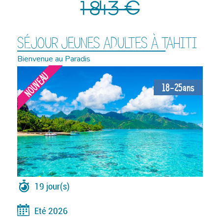
1 843 €
SÉJOUR JEUNES ADULTES À TAHITI
Bienvenue au Paradis
NOUVEAU
18-25ans
19 jour(s)
Eté 2026