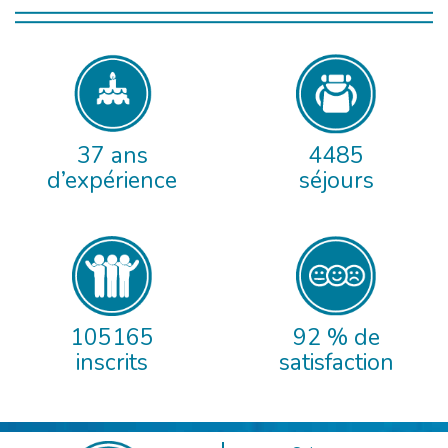
37 ans
4485
d’expérience
séjours
105165
92 % de
inscrits
satisfaction