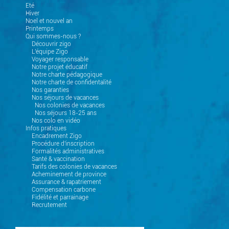
Eté
Hiver
Noel et nouvel an
Printemps
Qui sommes-nous ?
Découvrir zigo
L'équipe Zigo
Voyager responsable
Notre projet éducatif
Notre charte pédagogique
Notre charte de confidentalité
Nos garanties
Nos séjours de vacances
Nos colonies de vacances
Nos séjours 18-25 ans
Nos colo en vidéo
Infos pratiques
Encadrement Zigo
Procédure d'inscription
Formalités administratives
Santé & vaccination
Tarifs des colonies de vacances
Acheminement de province
Assurance & rapatriement
Compensation carbone
Fidélité et parrainage
Recrutement