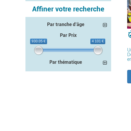
Affiner votre recherche
Par tranche d’âge
Par Prix
930.05 €
4 101 €
Un
D
e
Par thématique