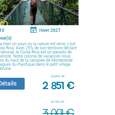
10
Hiver 2027
jour(s)
y a bien un pays où la nature est reine, c’est
sta Rica. Avec 25% de son territoire déclaré
national, le Costa Rica est un paradis de
versité. Notre colonie de vacances nous
ra du haut de la canopée de Monteverde
agues du Pacifique dans le petit village
ezuna.
à partir de :
2 851 €
étails
au lieu de :
3 001 €