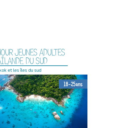
JOUR JEUNES ADULTES
AÏLANDE DU SUD
ok et les îles du sud
18-25ans