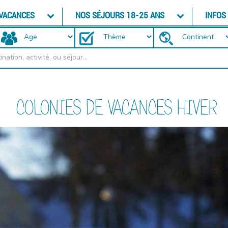
 VACANCES
NOS SÉJOURS 18-25 ANS
INFOS
COLONIES DE VACANCES HIVER