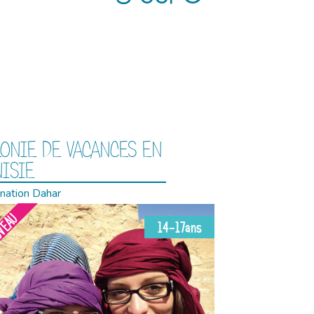
ONIE DE VACANCES EN
ISIE
nation Dahar
VEAU
14-17ans