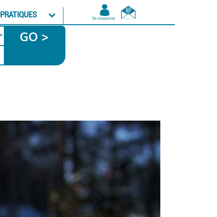
 PRATIQUES
GO >