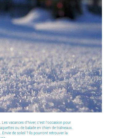
 Les vacances d’hiver, c’est l’occasion pour
raquettes ou de balade en chien de traîneaux.
Envie de soleil ? Ils pourront retrouver la