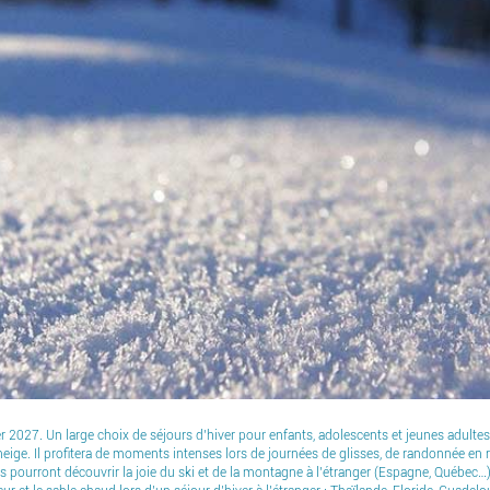
2027. Un large choix de séjours d’hiver pour enfants, adolescents et jeunes adultes.
neige. Il profitera de moments intenses lors de journées de glisses, de randonnée en 
ls pourront découvrir la joie du ski et de la montagne à l’étranger (Espagne, Québec…). 