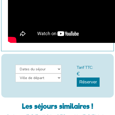
Tarif TTC:
€
Réserver
Les séjours similaires !