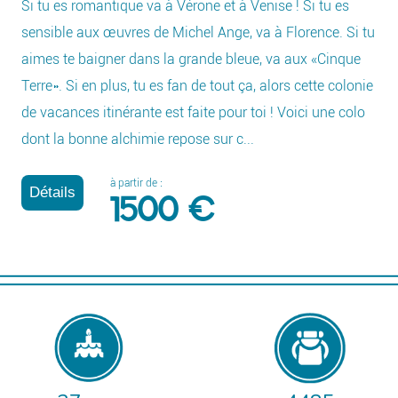
Si tu es romantique va à Vérone et à Venise ! Si tu es
sensible aux œuvres de Michel Ange, va à Florence. Si tu
aimes te baigner dans la grande bleue, va aux «Cinque
Terre». Si en plus, tu es fan de tout ça, alors cette colonie
de vacances itinérante est faite pour toi ! Voici une colo
dont la bonne alchimie repose sur c...
à partir de :
Détails
1500 €