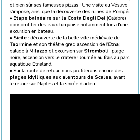
et bien sûr ses fameuses pizzas ! Une visite au Vésuve
s’impose, ainsi que la découverte des ruines de Pompéi.
•
Etape balnéaire sur la Costa Degli Dei
(Calabre)
pour profiter des eaux turquoise notamment lors d’une
excursion en bateau.
•
Sicile
: découverte de la belle ville médiévale de
Taormine
et son théâtre grec; ascension de l’
Etna
;
balade à
Milazzo
et excursion sur
Stromboli
; plage
noire, ascension vers le cratère ! Journée au frais au parc
aquatique Etnaland.
• Sur la route de retour, nous profiterons encore des
plages idylliques aux alentours de Scalea
, avant
le retour sur Naples et la soirée d’adieu.