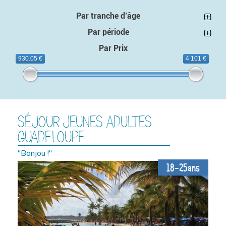
Par tranche d’âge
Par période
Par Prix
930.05 €
4 101 €
SÉJOUR JEUNES ADULTES
GUADELOUPE
"Bonjou !"
18-25ans