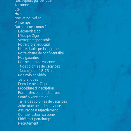
Nos séjours par période
Automne
Eté
Hiver
Noel et nouvel an
Printemps
Qui sommes-nous ?
Découvrir zigo
L'équipe Zigo
Voyager responsable
Notre projet éducatif
Notre charte pédagogique
Notre charte de confidentalité
Nos garanties
Nos séjours de vacances
Nos colonies de vacances
Nos séjours 18-25 ans
Nos colo en vidéo
Infos pratiques
Encadrement Zigo
Procédure d'inscription
Formalités administratives
Santé & vaccination
Tarifs des colonies de vacances
Acheminement de province
Assurance & rapatriement
Compensation carbone
Fidélité et parrainage
Recrutement