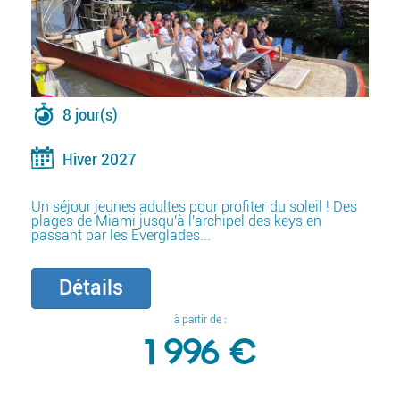
8 jour(s)
Hiver 2027
Un séjour jeunes adultes pour profiter du soleil ! Des
plages de Miami jusqu'à l'archipel des keys en
passant par les Everglades...
Détails
à partir de :
1 996 €