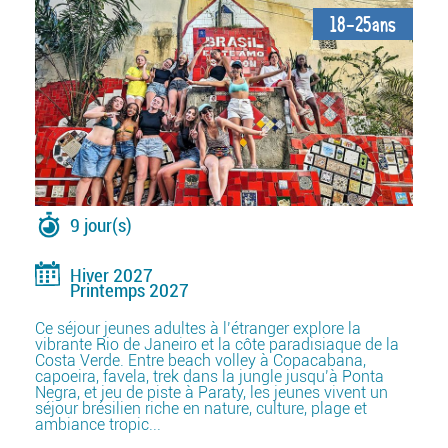
18-25ans
9 jour(s)
Hiver 2027
Printemps 2027
Ce séjour jeunes adultes à l’étranger explore la
vibrante Rio de Janeiro et la côte paradisiaque de la
Costa Verde. Entre beach volley à Copacabana,
capoeira, favela, trek dans la jungle jusqu’à Ponta
Negra, et jeu de piste à Paraty, les jeunes vivent un
séjour brésilien riche en nature, culture, plage et
ambiance tropic...