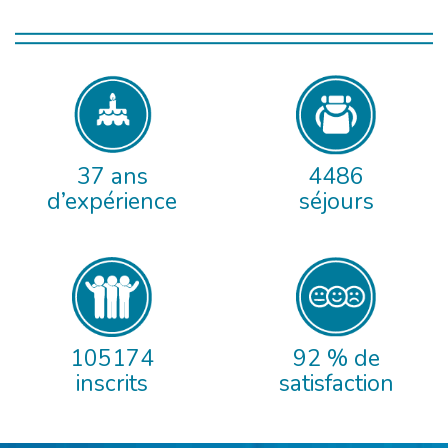
37 ans
4486
d’expérience
séjours
105174
92 % de
inscrits
satisfaction