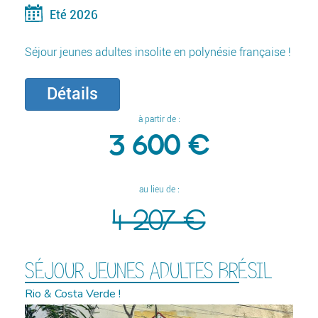
Eté 2026
Séjour jeunes adultes insolite en polynésie française !
Détails
à partir de :
3 600 €
au lieu de :
4 207 €
SÉJOUR JEUNES ADULTES BRÉSIL
Rio & Costa Verde !