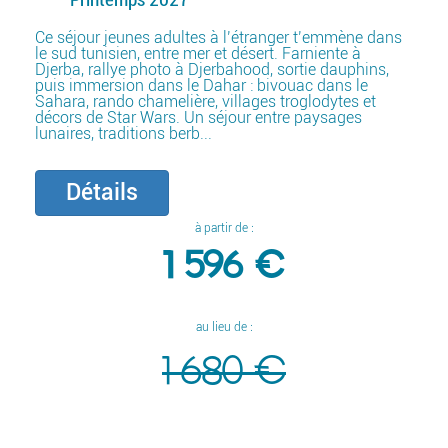
Ce séjour jeunes adultes à l’étranger t’emmène dans
le sud tunisien, entre mer et désert. Farniente à
Djerba, rallye photo à Djerbahood, sortie dauphins,
puis immersion dans le Dahar : bivouac dans le
Sahara, rando chamelière, villages troglodytes et
décors de Star Wars. Un séjour entre paysages
lunaires, traditions berb...
Détails
à partir de :
1 596 €
au lieu de :
1 680 €