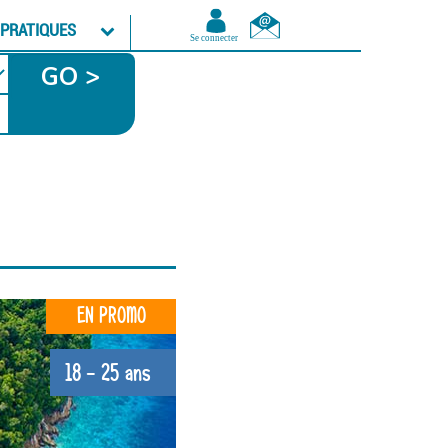
 PRATIQUES
GO >
EN PROMO
18 - 25 ans