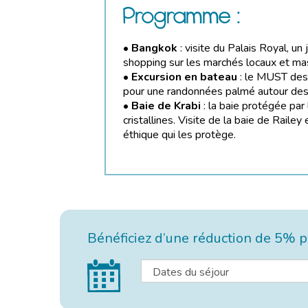
Programme :
•
Bangkok
: visite du Palais Royal, u
shopping sur les marchés locaux et mas
•
Excursion en bateau
: le MUST des 
pour une randonnées palmé autour des î
•
Baie de Krabi
: la baie protégée par
cristallines. Visite de la baie de Rail
éthique qui les protège.
Bénéficiez d’une réduction de 5% po