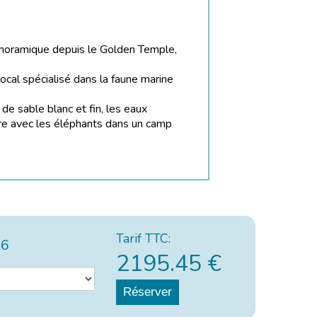
 panoramique depuis le Golden Temple,
cal spécialisé dans la faune marine
de sable blanc et fin, les eaux
ntre avec les éléphants dans un camp
Tarif TTC:
26
2195.45
€
Réserver