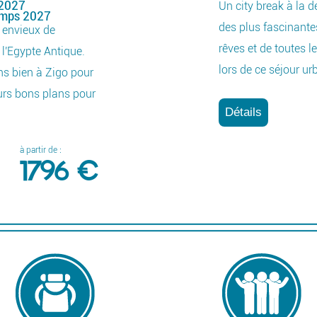
 2027
Un city break à la d
emps 2027
des plus fascinantes
s envieux de
rêves et de toutes le
 l'Egypte Antique.
lors de ce séjour ur
s bien à Zigo pour
eurs bons plans pour
Détails
à partir de :
1796 €