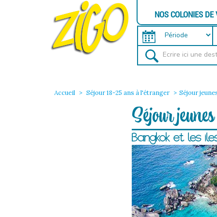
NOS COLONIES DE
Accueil
Séjour 18-25 ans à l'étranger
Séjour jeune
Séjour jeunes
Bangkok et les îl