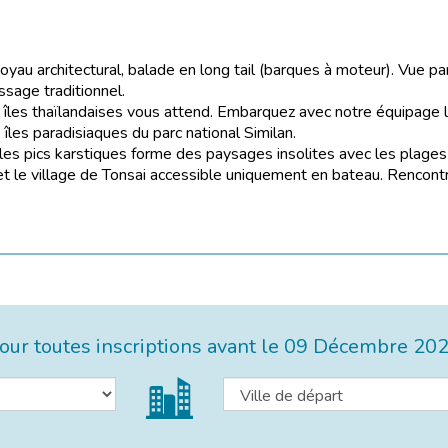
n joyau architectural, balade en long tail (barques à moteur). Vue
sage traditionnel.
îles thaïlandaises vous attend. Embarquez avec notre équipage lo
les paradisiaques du parc national Similan.
 les pics karstiques forme des paysages insolites avec les plages 
ey et le village de Tonsai accessible uniquement en bateau. Renco
ur toutes inscriptions avant le
09 Décembre 20