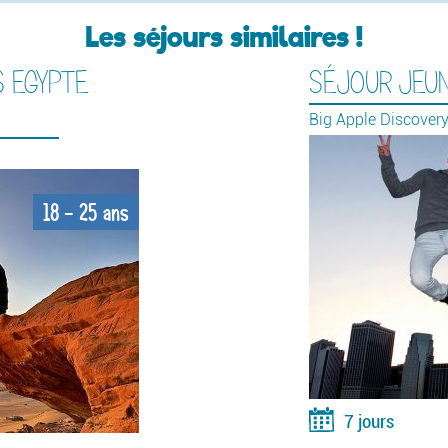
Les séjours similaires !
S EGYPTE
SÉJOUR JEUN
Big Apple Discovery
18 - 25 ans
7 jours