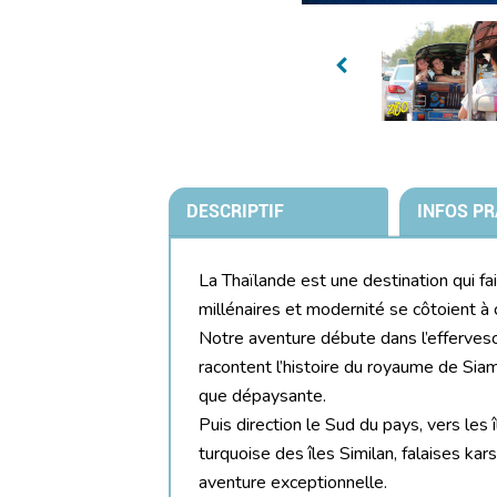
DESCRIPTIF
INFOS PR
La Thaïlande est une destination qui fa
millénaires et modernité se côtoient à 
Notre aventure débute dans l’efferves
racontent l’histoire du royaume de Siam.
que dépaysante.
Puis direction le Sud du pays, vers le
turquoise des îles Similan, falaises kar
aventure exceptionnelle.