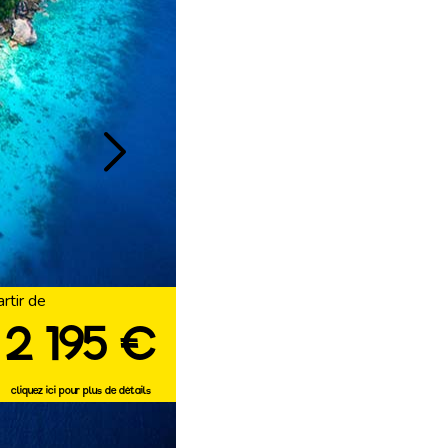
artir de
2 195 €
cliquez ici pour plus de détails