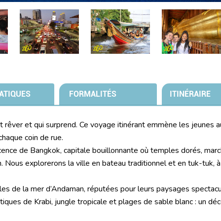
ATIQUES
FORMALITÉS
ITINÉRAIRE
it rêver et qui surprend. Ce voyage itinérant emmène les jeunes a
chaque coin de rue.
cence de Bangkok, capitale bouillonnante où temples dorés, marc
 Nous explorerons la ville en bateau traditionnel et en tuk-tuk, à 
s îles de la mer d’Andaman, réputées pour leurs paysages spectacu
stiques de Krabi, jungle tropicale et plages de sable blanc : un dé