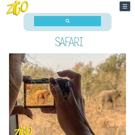
Togg
navi
SAFARI