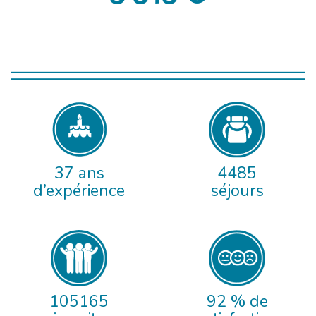
37 ans
4485
d’expérience
séjours
105165
92 % de