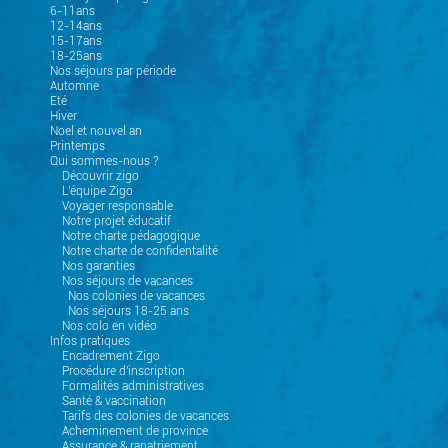
6-11ans
12-14ans
15-17ans
18-25ans
Nos séjours par période
Automne
Eté
Hiver
Noel et nouvel an
Printemps
Qui sommes-nous ?
Découvrir zigo
L'équipe Zigo
Voyager responsable
Notre projet éducatif
Notre charte pédagogique
Notre charte de confidentalité
Nos garanties
Nos séjours de vacances
Nos colonies de vacances
Nos séjours 18-25 ans
Nos colo en vidéo
Infos pratiques
Encadrement Zigo
Procédure d'inscription
Formalités administratives
Santé & vaccination
Tarifs des colonies de vacances
Acheminement de province
Assurance & rapatriement