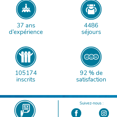
37 ans
4486
d’expérience
séjours
105174
92 % de
inscrits
satisfaction
Suivez-nous :