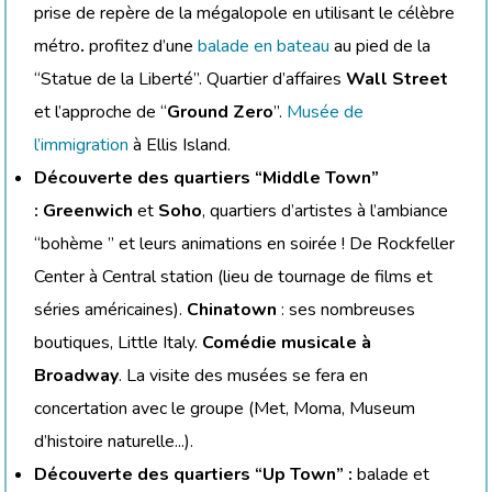
prise de repère de la mégalopole en utilisant le célèbre
métro
.
profitez d’une
balade en bateau
au pied de la
“Statue de la Liberté”. Quartier d’affaires
Wall Street
et l’approche de “
Ground Zero
”.
Musée de
l’immigration
à Ellis Island.
Découverte des quartiers “Middle Town”
: Greenwich
et
Soho
, quartiers d’artistes à l’ambiance
“bohème ” et leurs animations en soirée ! De Rockfeller
Center à Central station (lieu de tournage de films et
séries américaines).
Chinatown
: ses nombreuses
boutiques, Little Italy.
Comédie musicale à
Broadway
. La visite des musées se fera en
concertation avec le groupe (Met, Moma, Museum
d’histoire naturelle...).
Découverte des quartiers “Up Town” :
balade et