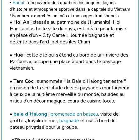
•
Hanoï :
découverte des quartiers historiques, leçons
d’histoire et atmosphère sportive dans la capitale du Vietnam
! Nombreux marchés animés et massages traditionnels.
•
Hoi An
: classée au patrimoine de l’Humanité, Hoi
Han, la plus belle ville du pays, est idéale pour la mise
en place d’un « City Game ». Journée baignade et
détente dans l’archipel des îles Cham
•
Hue
: cette cité qui s’étend au bord de la « rivière des
Parfums », occupe une place à part dans le paysage
vietnamien.
•
Tam Coc
: surnommée " la Baie d’Halong terrestre "
en raison de la similitude de ses paysages montagneux
à ceux de la huitième merveille du monde, balades au
milieu d’un décor magique, cours de cuisine locale.
•
baie d’Halong
:
promenade en bateau
, visite de
grottes, kayak de mer,
baignade
et nuit à bord du
bateau privatisé pour le groupe.