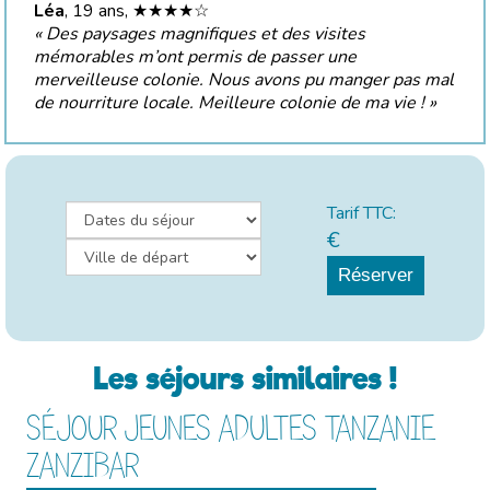
Léa
, 19 ans, ★★★★☆
«
Des paysages magnifiques et des visites
mémorables m’ont permis de passer une
merveilleuse colonie. Nous avons pu manger pas mal
de nourriture locale. Meilleure colonie de ma vie ! »
Tarif TTC:
€
Réserver
Les séjours similaires !
SÉJOUR JEUNES ADULTES TANZANIE
ZANZIBAR