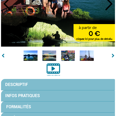
à partir de
0 €
cliquez ici pour plus de détails
DESCRIPTIF
INFOS PRATIQUES
FORMALITÉS