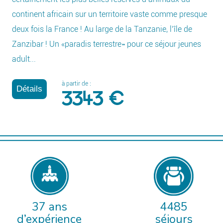
continent africain sur un territoire vaste comme presque
deux fois la France ! Au large de la Tanzanie, l’île de
Zanzibar ! Un «paradis terrestre» pour ce séjour jeunes
adult...
à partir de :
Détails
3343 €
37 ans
4485
d’expérience
séjours