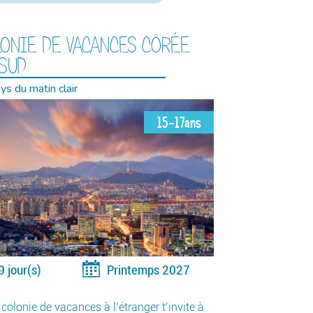
ONIE DE VACANCES CORÉE
 SUD
ys du matin clair
15-17ans
9 jour(s)
Printemps 2027
 colonie de vacances à l’étranger t’invite à