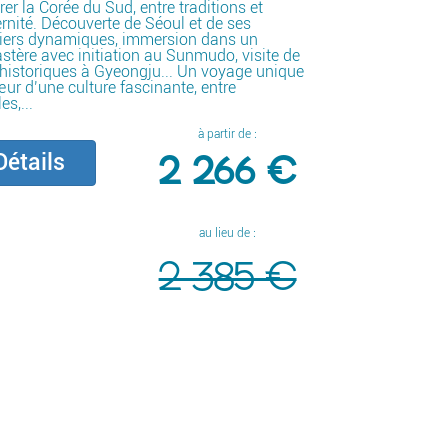
rer la Corée du Sud, entre traditions et
nité. Découverte de Séoul et de ses
tiers dynamiques, immersion dans un
tère avec initiation au Sunmudo, visite de
 historiques à Gyeongju... Un voyage unique
ur d’une culture fascinante, entre
es,...
à partir de :
2 266 €
étails
au lieu de :
2 385 €