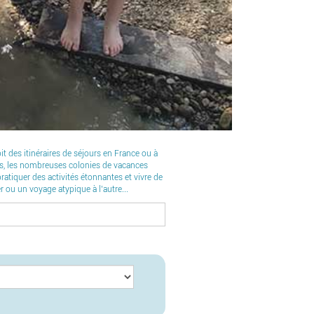
 des itinéraires de séjours en France ou à
nts, les nombreuses colonies de vacances
atiquer des activités étonnantes et vivre de
r ou un voyage atypique à l’autre...